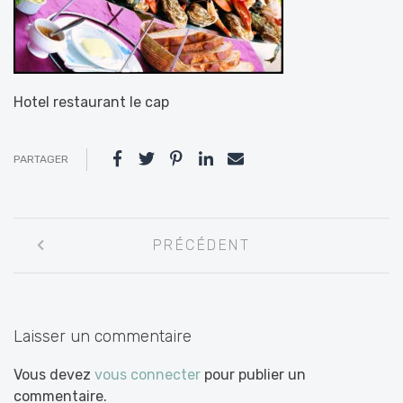
Hotel restaurant le cap
PARTAGER
Navigation
PRÉCÉDENT
entre
les
articles
Laisser un commentaire
Vous devez
vous connecter
pour publier un
commentaire.