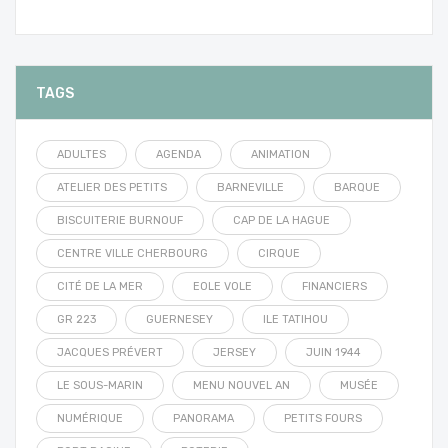
TAGS
ADULTES
AGENDA
ANIMATION
ATELIER DES PETITS
BARNEVILLE
BARQUE
BISCUITERIE BURNOUF
CAP DE LA HAGUE
CENTRE VILLE CHERBOURG
CIRQUE
CITÉ DE LA MER
EOLE VOLE
FINANCIERS
GR 223
GUERNESEY
ILE TATIHOU
JACQUES PRÉVERT
JERSEY
JUIN 1944
LE SOUS-MARIN
MENU NOUVEL AN
MUSÉE
NUMÉRIQUE
PANORAMA
PETITS FOURS