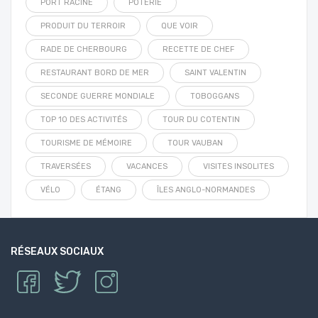
PORT RACINE
POTERIE
PRODUIT DU TERROIR
QUE VOIR
RADE DE CHERBOURG
RECETTE DE CHEF
RESTAURANT BORD DE MER
SAINT VALENTIN
SECONDE GUERRE MONDIALE
TOBOGGANS
TOP 10 DES ACTIVITÉS
TOUR DU COTENTIN
TOURISME DE MÉMOIRE
TOUR VAUBAN
TRAVERSÉES
VACANCES
VISITES INSOLITES
VÉLO
ÉTANG
ÎLES ANGLO-NORMANDES
RÉSEAUX SOCIAUX