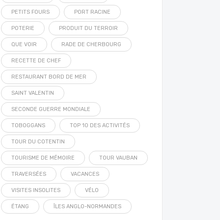
PETITS FOURS
PORT RACINE
POTERIE
PRODUIT DU TERROIR
QUE VOIR
RADE DE CHERBOURG
RECETTE DE CHEF
RESTAURANT BORD DE MER
SAINT VALENTIN
SECONDE GUERRE MONDIALE
TOBOGGANS
TOP 10 DES ACTIVITÉS
TOUR DU COTENTIN
TOURISME DE MÉMOIRE
TOUR VAUBAN
TRAVERSÉES
VACANCES
VISITES INSOLITES
VÉLO
ÉTANG
ÎLES ANGLO-NORMANDES