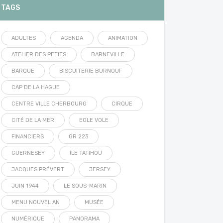
TAGS
ADULTES
AGENDA
ANIMATION
ATELIER DES PETITS
BARNEVILLE
BARQUE
BISCUITERIE BURNOUF
CAP DE LA HAGUE
CENTRE VILLE CHERBOURG
CIRQUE
CITÉ DE LA MER
EOLE VOLE
FINANCIERS
GR 223
GUERNESEY
ILE TATIHOU
JACQUES PRÉVERT
JERSEY
JUIN 1944
LE SOUS-MARIN
MENU NOUVEL AN
MUSÉE
NUMÉRIQUE
PANORAMA