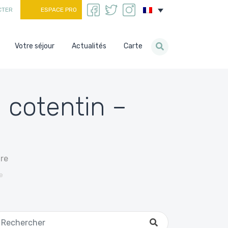
CTER
ESPACE PRO
Votre séjour
Actualités
Carte
– cotentin –
re
e