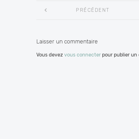
Navigation
PRÉCÉDENT
entre
les
articles
Laisser un commentaire
Vous devez
vous connecter
pour publier un