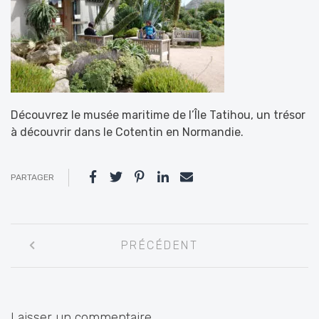
Découvrez le musée maritime de l’Île Tatihou, un trésor
à découvrir dans le Cotentin en Normandie.
PARTAGER
Navigation
PRÉCÉDENT
entre
les
articles
Laisser un commentaire