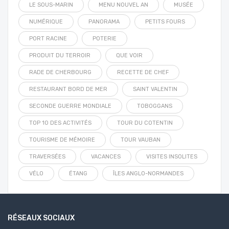
LE SOUS-MARIN
MENU NOUVEL AN
MUSÉE
NUMÉRIQUE
PANORAMA
PETITS FOURS
PORT RACINE
POTERIE
PRODUIT DU TERROIR
QUE VOIR
RADE DE CHERBOURG
RECETTE DE CHEF
RESTAURANT BORD DE MER
SAINT VALENTIN
SECONDE GUERRE MONDIALE
TOBOGGANS
TOP 10 DES ACTIVITÉS
TOUR DU COTENTIN
TOURISME DE MÉMOIRE
TOUR VAUBAN
TRAVERSÉES
VACANCES
VISITES INSOLITES
VÉLO
ÉTANG
ÎLES ANGLO-NORMANDES
RÉSEAUX SOCIAUX