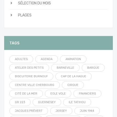
SÉLECTION DU MOIS
PLAGES
TAGS
ADULTES
AGENDA
ANIMATION
ATELIER DES PETITS
BARNEVILLE
BARQUE
BISCUITERIE BURNOUF
CAP DE LA HAGUE
CENTRE VILLE CHERBOURG
CIRQUE
CITÉ DE LA MER
EOLE VOLE
FINANCIERS
GR 223
GUERNESEY
ILE TATIHOU
JACQUES PRÉVERT
JERSEY
JUIN 1944