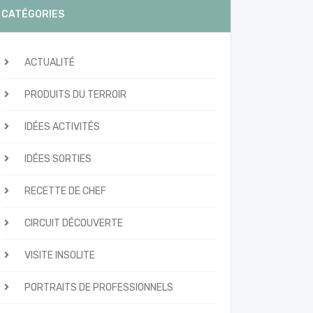
CATÉGORIES
ACTUALITÉ
PRODUITS DU TERROIR
IDÉES ACTIVITÉS
IDÉES SORTIES
RECETTE DE CHEF
CIRCUIT DÉCOUVERTE
VISITE INSOLITE
PORTRAITS DE PROFESSIONNELS