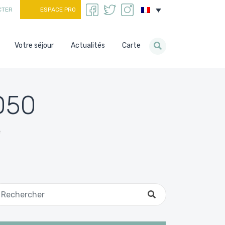
CTER
ESPACE PRO
Votre séjour
Actualités
Carte
D50
e