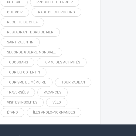
POTERIE
PRODUIT DU TERROIR
QUE VOIR
RADE DE CHERBOURG
RECETTE DE CHEF
RESTAURANT BORD DE MER
SAINT VALENTIN
SECONDE GUERRE MONDIALE
TOBOGGANS
TOP 10 DES ACTIVITÉS
TOUR DU COTENTIN
TOURISME DE MÉMOIRE
TOUR VAUBAN
TRAVERSÉES
VACANCES
VISITES INSOLITES
VÉLO
ÉTANG
ÎLES ANGLO-NORMANDES