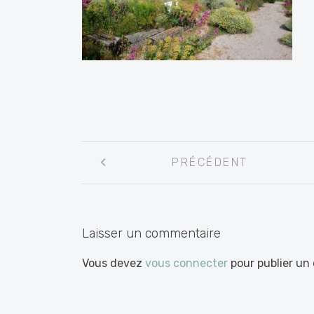
Navigation
PRÉCÉDENT
entre
les
articles
Laisser un commentaire
Vous devez
vous connecter
pour publier un