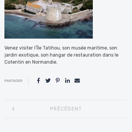
Venez visiter l’Île Tatihou, son musée maritime, son
jardin exotique, son hangar de restauration dans le
Cotentin en Normandie.
PARTAGER
Navigation
PRÉCÉDENT
entre
les
articles