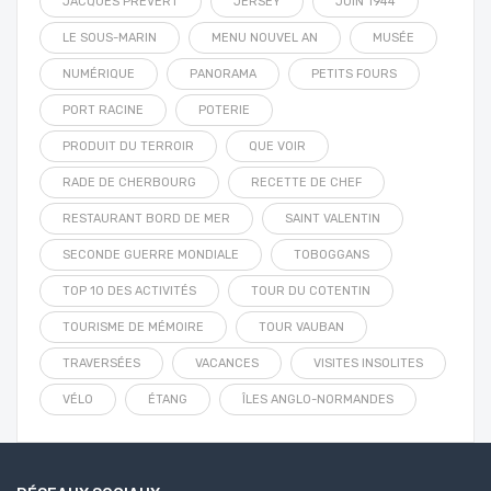
JACQUES PRÉVERT
JERSEY
JUIN 1944
LE SOUS-MARIN
MENU NOUVEL AN
MUSÉE
NUMÉRIQUE
PANORAMA
PETITS FOURS
PORT RACINE
POTERIE
PRODUIT DU TERROIR
QUE VOIR
RADE DE CHERBOURG
RECETTE DE CHEF
RESTAURANT BORD DE MER
SAINT VALENTIN
SECONDE GUERRE MONDIALE
TOBOGGANS
TOP 10 DES ACTIVITÉS
TOUR DU COTENTIN
TOURISME DE MÉMOIRE
TOUR VAUBAN
TRAVERSÉES
VACANCES
VISITES INSOLITES
VÉLO
ÉTANG
ÎLES ANGLO-NORMANDES