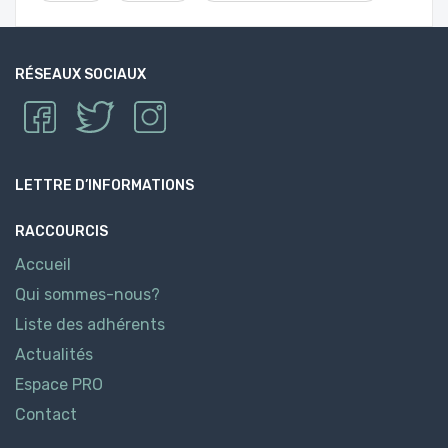
RÉSEAUX SOCIAUX
LETTRE D’INFORMATIONS
RACCOURCIS
Accueil
Qui sommes-nous?
Liste des adhérents
Actualités
Espace PRO
Contact