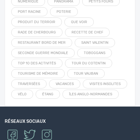
NUMÉRIQUE
PANORAMA
PETITS FOURS
PORT RACINE
POTERIE
PRODUIT DU TERROIR
QUE VOIR
RADE DE CHERBOURG
RECETTE DE CHEF
RESTAURANT BORD DE MER
SAINT VALENTIN
SECONDE GUERRE MONDIALE
TOBOGGANS
TOP 10 DES ACTIVITÉS
TOUR DU COTENTIN
TOURISME DE MÉMOIRE
TOUR VAUBAN
TRAVERSÉES
VACANCES
VISITES INSOLITES
VÉLO
ÉTANG
ÎLES ANGLO-NORMANDES
RÉSEAUX SOCIAUX