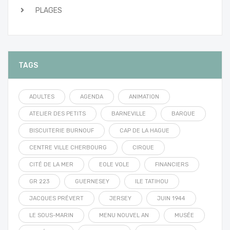
PLAGES
TAGS
ADULTES
AGENDA
ANIMATION
ATELIER DES PETITS
BARNEVILLE
BARQUE
BISCUITERIE BURNOUF
CAP DE LA HAGUE
CENTRE VILLE CHERBOURG
CIRQUE
CITÉ DE LA MER
EOLE VOLE
FINANCIERS
GR 223
GUERNESEY
ILE TATIHOU
JACQUES PRÉVERT
JERSEY
JUIN 1944
LE SOUS-MARIN
MENU NOUVEL AN
MUSÉE