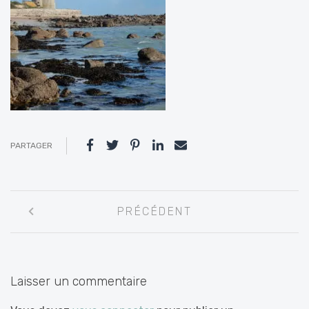
PARTAGER
Navigation
PRÉCÉDENT
entre
les
articles
Laisser un commentaire