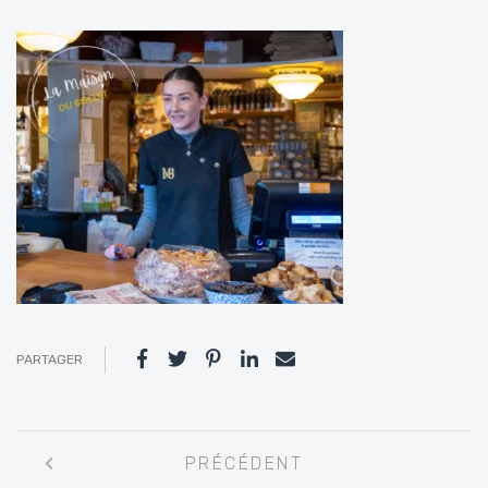
PARTAGER
Navigation
PRÉCÉDENT
entre