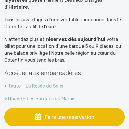
mystères
que renferment ces lieux chargés
d’
Histoire
.
Tous les avantages d’une véritable randonnée dans le
Cotentin, au fil de l’eau !
N’attendez plus et
réservez dès aujourd’hui
votre
billet pour une location d’une barque 5 ou 9 places ou
une balade privilège ! Notre belle région au cœur du
Cotentin vous tend les bras.
Accéder aux embarcadères
>
Taute – La Rosée du Soleil
>
Douve – Les Barques du Marais
Faire une reservation