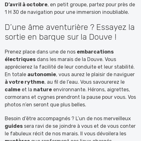
D’avril à octobre
, en petit groupe, partez pour près de
1 H 30 de navigation pour une immersion inoubliable.
D’une âme aventurière ? Essayez la
sortie en barque sur la Douve !
Prenez place dans une de nos
embarcations
électriques
dans les marais de la Douve. Vous
apprécierez la facilité de leur conduite et leur stabilité.
En totale
autonomie
, vous aurez le plaisir de naviguer
à votre rythme
, au fil de l’eau. Vous savourerez le
calme
et la
nature
environnante. Hérons, aigrettes,
cormorans et cygnes prendront la pause pour vous. Vos
photos n’en seront que plus belles.
Besoin d’être accompagnés ? L’un de nos merveilleux
guides
sera ravi de se joindre à vous et de vous conter
le fabuleux récit de nos marais. Il vous dévoilera les