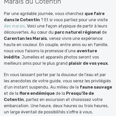
Marais du Cotentin
Par une agréable journée, vous cherchez
que faire
dans le Cotentin
? Et si vous partiez pour une visite
des marais
. Voici une façon atypique de partir à leurs
découvertes. Au cœur du
parc naturel régional
de
Carentan les Marais
, venez vivre une expérience
haute en couleur. En couple, entre amis ou en famille,
nous vous faisons la promesse d’une
aventure
inédite
. Jumelles et appareils photos seront vos
meilleurs amis pour le plus grand
plaisir de vos yeux
.
En vous laissant porter par la douceur de l’eau et par
les anecdotes de votre guide, vous serez les privilégiés
d’un instant suspendu. Au milieu de la
faune sauvage
et de la
flore endémique
de la
Presqu’île de
Cotentin
, partez en excursion et choisissez votre
embarcation. Une heure, deux heures ou trois heures,
un large éventail de possibilités s’offre à vous.