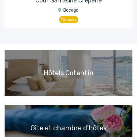
Cour Sarrasine Crêperie
Bocage
Terrasse
Hôtels Cotentin
Gîte et chambre d'hôtes