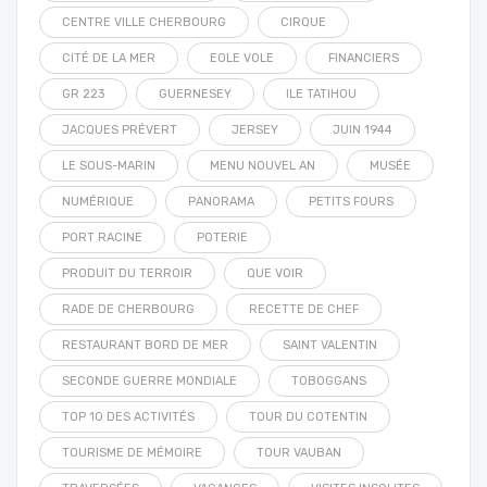
CENTRE VILLE CHERBOURG
CIRQUE
CITÉ DE LA MER
EOLE VOLE
FINANCIERS
GR 223
GUERNESEY
ILE TATIHOU
JACQUES PRÉVERT
JERSEY
JUIN 1944
LE SOUS-MARIN
MENU NOUVEL AN
MUSÉE
NUMÉRIQUE
PANORAMA
PETITS FOURS
PORT RACINE
POTERIE
PRODUIT DU TERROIR
QUE VOIR
RADE DE CHERBOURG
RECETTE DE CHEF
RESTAURANT BORD DE MER
SAINT VALENTIN
SECONDE GUERRE MONDIALE
TOBOGGANS
TOP 10 DES ACTIVITÉS
TOUR DU COTENTIN
TOURISME DE MÉMOIRE
TOUR VAUBAN