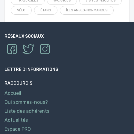
TRAVERSÉES
VACANCES
VISITES INSOLITES
VÉLO
ÉTANG
ÎLES ANGLO-NORMANDES
RÉSEAUX SOCIAUX
LETTRE D’INFORMATIONS
RACCOURCIS
Accueil
Qui sommes-nous?
Liste des adhérents
Actualités
Espace PRO