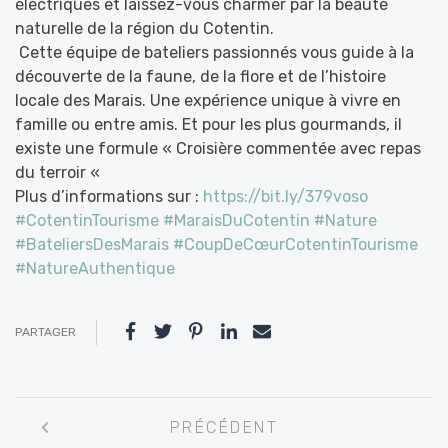
électriques et laissez-vous charmer par la beauté
naturelle de la région du Cotentin.
Cette équipe de bateliers passionnés vous guide à la
découverte de la faune, de la flore et de l’histoire
locale des Marais. Une expérience unique à vivre en
famille ou entre amis. Et pour les plus gourmands, il
existe une formule « Croisière commentée avec repas
du terroir «
Plus d’informations sur :
https://bit.ly/379voso
#CotentinTourisme
#MaraisDuCotentin
#Nature
#BateliersDesMarais
#CoupDeCœurCotentinTourisme
#NatureAuthentique
PARTAGER
Navigation
PRÉCÉDENT
entre