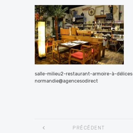
salle-milieu2-restaurant-armoire-à-délice
normandie@agencesodirect
Navigation
PRÉCÉDENT
entre