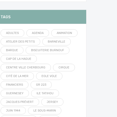
TAGS
ADULTES
AGENDA
ANIMATION
ATELIER DES PETITS
BARNEVILLE
BARQUE
BISCUITERIE BURNOUF
CAP DE LA HAGUE
CENTRE VILLE CHERBOURG
CIRQUE
CITÉ DE LA MER
EOLE VOLE
FINANCIERS
GR 223
GUERNESEY
ILE TATIHOU
JACQUES PRÉVERT
JERSEY
JUIN 1944
LE SOUS-MARIN