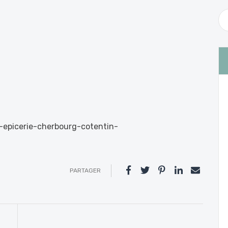
s-epicerie-cherbourg-cotentin-
PARTAGER