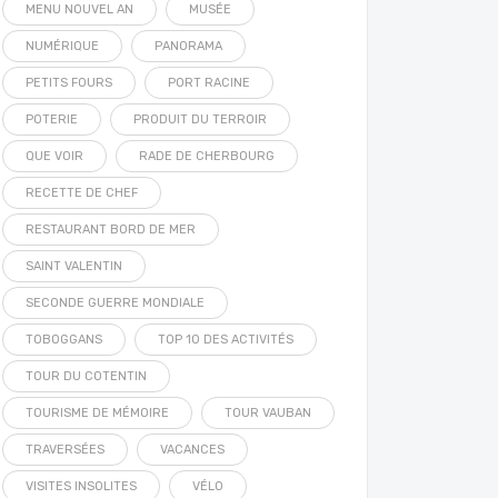
MENU NOUVEL AN
MUSÉE
NUMÉRIQUE
PANORAMA
PETITS FOURS
PORT RACINE
POTERIE
PRODUIT DU TERROIR
QUE VOIR
RADE DE CHERBOURG
RECETTE DE CHEF
RESTAURANT BORD DE MER
SAINT VALENTIN
SECONDE GUERRE MONDIALE
TOBOGGANS
TOP 10 DES ACTIVITÉS
TOUR DU COTENTIN
TOURISME DE MÉMOIRE
TOUR VAUBAN
TRAVERSÉES
VACANCES
VISITES INSOLITES
VÉLO