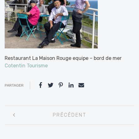
Restaurant La Maison Rouge equipe – bord de mer
Cotentin Tourisme
PARTAGER
Navigation
PRÉCÉDENT
entre
les
articles