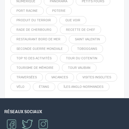
NUMÉRIQUE
PANORAMA
PETITS FOURS
PORT RACINE
POTERIE
PRODUIT DU TERROIR
QUE VOIR
RADE DE CHERBOURG
RECETTE DE CHEF
RESTAURANT BORD DE MER
SAINT VALENTIN
SECONDE GUERRE MONDIALE
TOBOGGANS
TOP 10 DES ACTIVITÉS
TOUR DU COTENTIN
TOURISME DE MÉMOIRE
TOUR VAUBAN
TRAVERSÉES
VACANCES
VISITES INSOLITES
VÉLO
ÉTANG
ÎLES ANGLO-NORMANDES
RÉSEAUX SOCIAUX