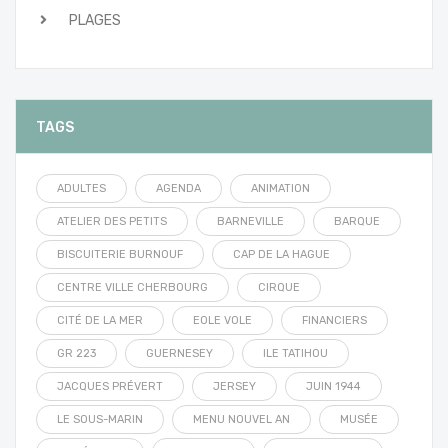
PLAGES
TAGS
ADULTES
AGENDA
ANIMATION
ATELIER DES PETITS
BARNEVILLE
BARQUE
BISCUITERIE BURNOUF
CAP DE LA HAGUE
CENTRE VILLE CHERBOURG
CIRQUE
CITÉ DE LA MER
EOLE VOLE
FINANCIERS
GR 223
GUERNESEY
ILE TATIHOU
JACQUES PRÉVERT
JERSEY
JUIN 1944
LE SOUS-MARIN
MENU NOUVEL AN
MUSÉE