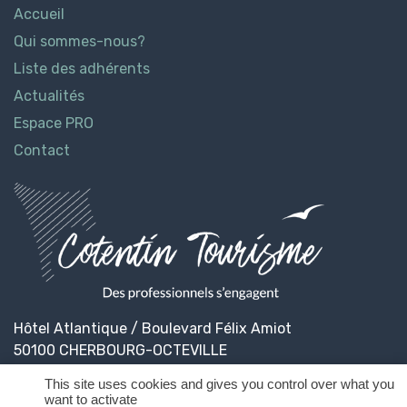
Accueil
Qui sommes-nous?
Liste des adhérents
Actualités
Espace PRO
Contact
Hôtel Atlantique / Boulevard Félix Amiot
50100 CHERBOURG-OCTEVILLE
This site uses cookies and gives you control over what you
want to activate