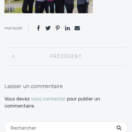
PARTAGER
Navigation
PRÉCÉDENT
entre
les
articles
Laisser un commentaire
Vous devez
vous connecter
pour publier un
commentaire.