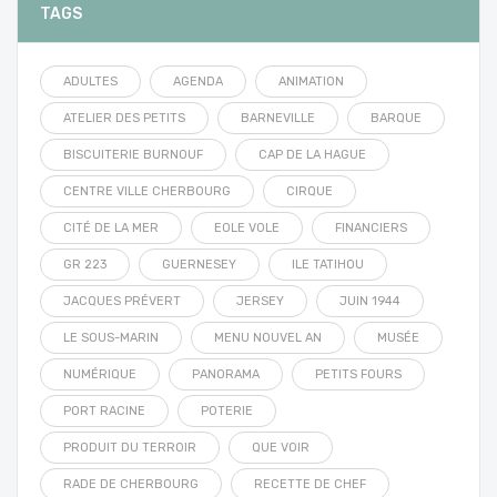
TAGS
ADULTES
AGENDA
ANIMATION
ATELIER DES PETITS
BARNEVILLE
BARQUE
BISCUITERIE BURNOUF
CAP DE LA HAGUE
CENTRE VILLE CHERBOURG
CIRQUE
CITÉ DE LA MER
EOLE VOLE
FINANCIERS
GR 223
GUERNESEY
ILE TATIHOU
JACQUES PRÉVERT
JERSEY
JUIN 1944
LE SOUS-MARIN
MENU NOUVEL AN
MUSÉE
NUMÉRIQUE
PANORAMA
PETITS FOURS
PORT RACINE
POTERIE
PRODUIT DU TERROIR
QUE VOIR
RADE DE CHERBOURG
RECETTE DE CHEF