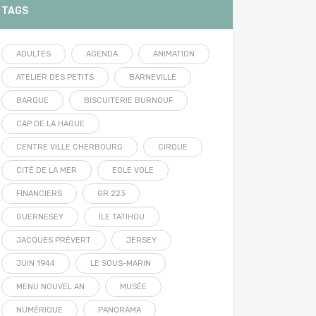
TAGS
ADULTES
AGENDA
ANIMATION
ATELIER DES PETITS
BARNEVILLE
BARQUE
BISCUITERIE BURNOUF
CAP DE LA HAGUE
CENTRE VILLE CHERBOURG
CIRQUE
CITÉ DE LA MER
EOLE VOLE
FINANCIERS
GR 223
GUERNESEY
ILE TATIHOU
JACQUES PRÉVERT
JERSEY
JUIN 1944
LE SOUS-MARIN
MENU NOUVEL AN
MUSÉE
NUMÉRIQUE
PANORAMA