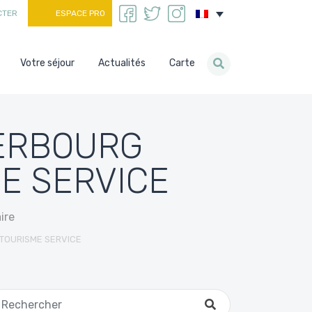
CTER
ESPACE PRO
Votre séjour
Actualités
Carte
ERBOURG
E SERVICE
ire
TOURISME SERVICE