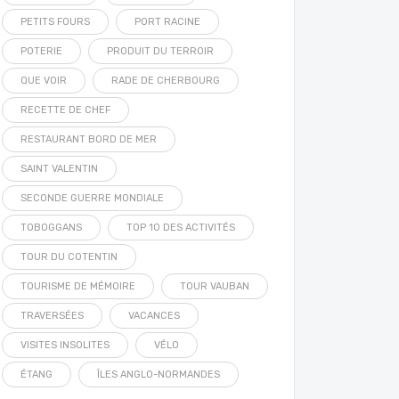
PETITS FOURS
PORT RACINE
POTERIE
PRODUIT DU TERROIR
QUE VOIR
RADE DE CHERBOURG
RECETTE DE CHEF
RESTAURANT BORD DE MER
SAINT VALENTIN
SECONDE GUERRE MONDIALE
TOBOGGANS
TOP 10 DES ACTIVITÉS
TOUR DU COTENTIN
TOURISME DE MÉMOIRE
TOUR VAUBAN
TRAVERSÉES
VACANCES
VISITES INSOLITES
VÉLO
ÉTANG
ÎLES ANGLO-NORMANDES