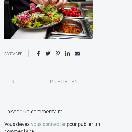
PARTAGER
Navigation
PRÉCÉDENT
entre
les
articles
Laisser un commentaire
Vous devez
vous connecter
pour publier un
commentaire.