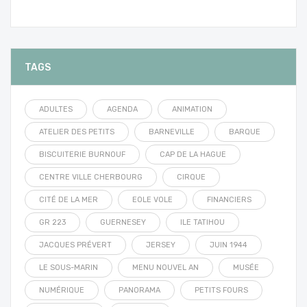
TAGS
ADULTES
AGENDA
ANIMATION
ATELIER DES PETITS
BARNEVILLE
BARQUE
BISCUITERIE BURNOUF
CAP DE LA HAGUE
CENTRE VILLE CHERBOURG
CIRQUE
CITÉ DE LA MER
EOLE VOLE
FINANCIERS
GR 223
GUERNESEY
ILE TATIHOU
JACQUES PRÉVERT
JERSEY
JUIN 1944
LE SOUS-MARIN
MENU NOUVEL AN
MUSÉE
NUMÉRIQUE
PANORAMA
PETITS FOURS