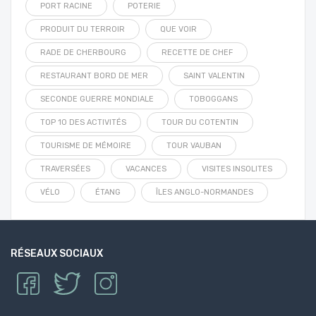
PORT RACINE
POTERIE
PRODUIT DU TERROIR
QUE VOIR
RADE DE CHERBOURG
RECETTE DE CHEF
RESTAURANT BORD DE MER
SAINT VALENTIN
SECONDE GUERRE MONDIALE
TOBOGGANS
TOP 10 DES ACTIVITÉS
TOUR DU COTENTIN
TOURISME DE MÉMOIRE
TOUR VAUBAN
TRAVERSÉES
VACANCES
VISITES INSOLITES
VÉLO
ÉTANG
ÎLES ANGLO-NORMANDES
RÉSEAUX SOCIAUX