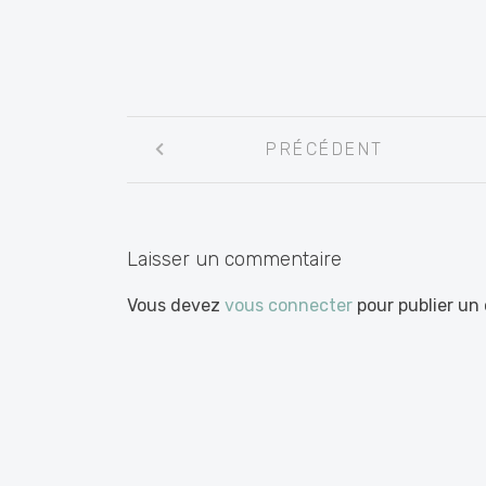
Navigation
PRÉCÉDENT
entre
les
articles
Laisser un commentaire
Vous devez
vous connecter
pour publier un