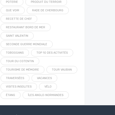
POTERIE
PRODUIT DU TERROIR
QUE VOIR
RADE DE CHERBOURG
RECETTE DE CHEF
RESTAURANT BORD DE MER
SAINT VALENTIN
SECONDE GUERRE MONDIALE
TOBOGGANS
TOP 10 DES ACTIVITÉS
TOUR DU COTENTIN
TOURISME DE MÉMOIRE
TOUR VAUBAN
TRAVERSÉES
VACANCES
VISITES INSOLITES
VÉLO
ÉTANG
ÎLES ANGLO-NORMANDES