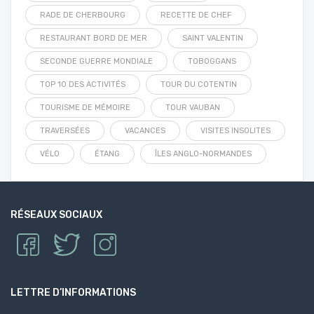
RADE DE CHERBOURG
RECETTE DE CHEF
RESTAURANT BORD DE MER
SAINT VALENTIN
SECONDE GUERRE MONDIALE
TOBOGGANS
TOP 10 DES ACTIVITÉS
TOUR DU COTENTIN
TOURISME DE MÉMOIRE
TOUR VAUBAN
TRAVERSÉES
VACANCES
VISITES INSOLITES
VÉLO
ÉTANG
ÎLES ANGLO-NORMANDES
RÉSEAUX SOCIAUX
LETTRE D’INFORMATIONS