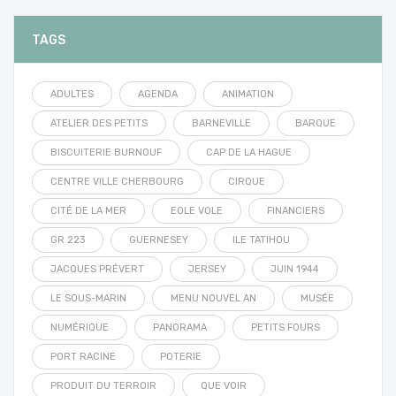
TAGS
ADULTES
AGENDA
ANIMATION
ATELIER DES PETITS
BARNEVILLE
BARQUE
BISCUITERIE BURNOUF
CAP DE LA HAGUE
CENTRE VILLE CHERBOURG
CIRQUE
CITÉ DE LA MER
EOLE VOLE
FINANCIERS
GR 223
GUERNESEY
ILE TATIHOU
JACQUES PRÉVERT
JERSEY
JUIN 1944
LE SOUS-MARIN
MENU NOUVEL AN
MUSÉE
NUMÉRIQUE
PANORAMA
PETITS FOURS
PORT RACINE
POTERIE
PRODUIT DU TERROIR
QUE VOIR