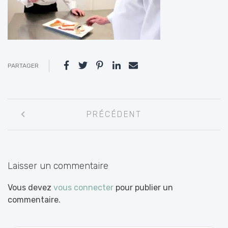
PARTAGER
Navigation
PRÉCÉDENT
entre
les
articles
Laisser un commentaire
Vous devez
vous connecter
pour publier un
commentaire.