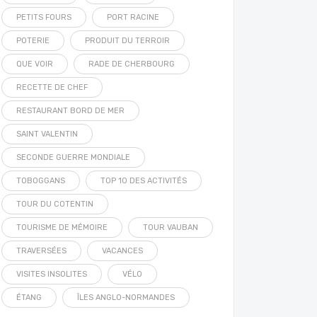
PETITS FOURS
PORT RACINE
POTERIE
PRODUIT DU TERROIR
QUE VOIR
RADE DE CHERBOURG
RECETTE DE CHEF
RESTAURANT BORD DE MER
SAINT VALENTIN
SECONDE GUERRE MONDIALE
TOBOGGANS
TOP 10 DES ACTIVITÉS
TOUR DU COTENTIN
TOURISME DE MÉMOIRE
TOUR VAUBAN
TRAVERSÉES
VACANCES
VISITES INSOLITES
VÉLO
ÉTANG
ÎLES ANGLO-NORMANDES