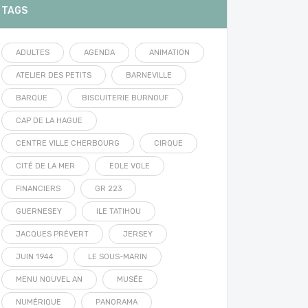
TAGS
ADULTES
AGENDA
ANIMATION
ATELIER DES PETITS
BARNEVILLE
BARQUE
BISCUITERIE BURNOUF
CAP DE LA HAGUE
CENTRE VILLE CHERBOURG
CIRQUE
CITÉ DE LA MER
EOLE VOLE
FINANCIERS
GR 223
GUERNESEY
ILE TATIHOU
JACQUES PRÉVERT
JERSEY
JUIN 1944
LE SOUS-MARIN
MENU NOUVEL AN
MUSÉE
NUMÉRIQUE
PANORAMA