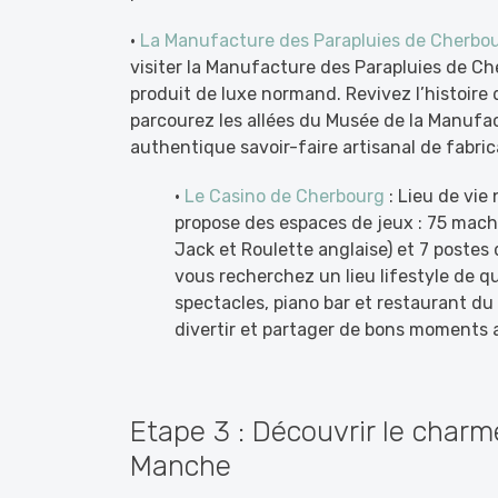
•
La Manufacture des Parapluies de Cherbo
visiter la Manufacture des Parapluies de Ch
produit de luxe normand. Revivez l’histoire 
parcourez les allées du Musée de la Manufact
authentique savoir-faire artisanal de fabrica
•
Le Casino de Cherbourg
: Lieu de vie
propose des espaces de jeux : 75 machi
Jack et Roulette anglaise) et 7 postes 
vous recherchez un lieu lifestyle de q
spectacles, piano bar et restaurant du
divertir et partager de bons moments 
Etape 3 : Découvrir le charm
Manche