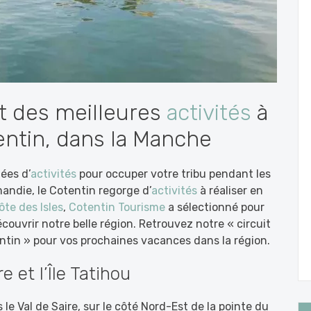
t des meilleures
activités
à
tentin, dans la Manche
ées d’
activités
pour occuper votre tribu pendant les
andie, le Cotentin regorge d’
activités
à réaliser en
ôte des Isles
,
Cotentin Tourisme
a sélectionné pour
ouvrir notre belle région. Retrouvez notre « circuit
tin » pour vos prochaines vacances dans la région.
re et l’Île Tatihou
le Val de Saire, sur le côté Nord-Est de la pointe du