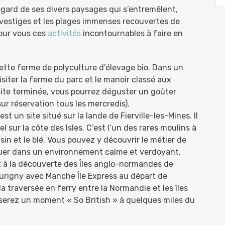
egard de ses divers paysages qui s’entremêlent,
 vestiges et les plages immenses recouvertes de
our vous ces
activités
incontournables à faire en
ette ferme de polyculture d’élevage bio. Dans un
siter la ferme du parc et le manoir classé aux
site terminée, vous pourrez déguster un goûter
ur réservation tous les mercredis).
’est un site situé sur la lande de Fierville-les-Mines. Il
sur la côte des Isles. C’est l’un des rares moulins à
sin et le blé. Vous pouvez y découvrir le métier de
quer dans un environnement calme et verdoyant.
z à la découverte des Îles anglo-normandes de
urigny avec Manche Île Express au départ de
la traversée en ferry entre la Normandie et les îles
erez un moment « So British » à quelques miles du