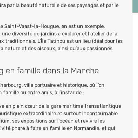
uira par la beauté naturelle de ses paysages et par le
t de Saint-Vaast-la-Hougue, en est un exemple.
ne diversité de jardins à explorer et l’atelier de la
traditionnels. L’Île Tatihou est un lieu idéal pour les
la nature et des oiseaux, ainsi qu’aux passionnés
rg en famille dans la Manche
erbourg, ville portuaire et historique, où l’on
famille ou entre amis, à l’instar de :
uve en plein cœur de la gare maritime transatlantique
uristique extraordinaire et surtout incontournable
um, ses expositions sur l’océan et revivre les
vité phare à faire en famille en Normandie, et qui