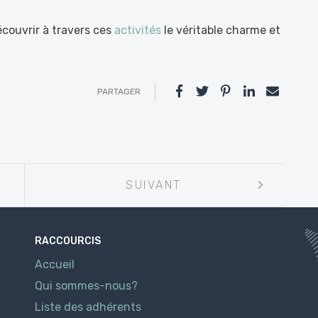
écouvrir à travers ces
activités
le véritable charme et
PARTAGER
SUIVANT
RACCOURCIS
Accueil
Qui sommes-nous?
Liste des adhérents