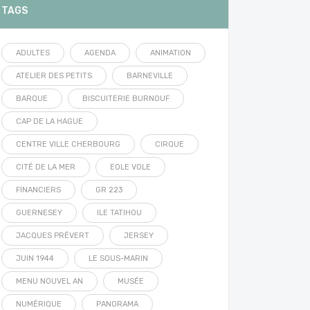
TAGS
ADULTES
AGENDA
ANIMATION
ATELIER DES PETITS
BARNEVILLE
BARQUE
BISCUITERIE BURNOUF
CAP DE LA HAGUE
CENTRE VILLE CHERBOURG
CIRQUE
CITÉ DE LA MER
EOLE VOLE
FINANCIERS
GR 223
GUERNESEY
ILE TATIHOU
JACQUES PRÉVERT
JERSEY
JUIN 1944
LE SOUS-MARIN
MENU NOUVEL AN
MUSÉE
NUMÉRIQUE
PANORAMA