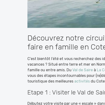
Découvrez notre circui
faire en famille en Co
C’est bientôt l’été et vous recherchez des id
vacances ? Situé entre terre et mer en Norm
famille ou entre amis. Du
Val de Saire
à
La C
vous des étapes incontournables pour (re)déc
touristique des meilleures
activités
du Coten
Etape 1 : Visiter le Val de Sai
Débutez votre visite par une « escale » dans 