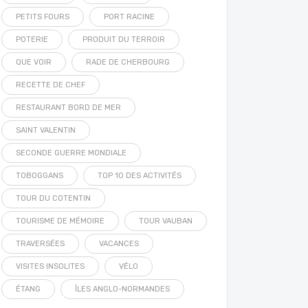
PETITS FOURS
PORT RACINE
POTERIE
PRODUIT DU TERROIR
QUE VOIR
RADE DE CHERBOURG
RECETTE DE CHEF
RESTAURANT BORD DE MER
SAINT VALENTIN
SECONDE GUERRE MONDIALE
TOBOGGANS
TOP 10 DES ACTIVITÉS
TOUR DU COTENTIN
TOURISME DE MÉMOIRE
TOUR VAUBAN
TRAVERSÉES
VACANCES
VISITES INSOLITES
VÉLO
ÉTANG
ÎLES ANGLO-NORMANDES