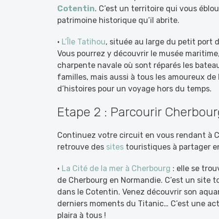
Cotentin
. C’est un territoire qui vous éblo
patrimoine historique qu’il abrite.
•
L’Île Tatihou
, située au large du petit por
Vous pourrez y découvrir le musée maritime, u
charpente navale où sont réparés les bateaux 
familles, mais aussi à tous les amoureux de 
d’histoires pour un voyage hors du temps.
Etape 2 : Parcourir Cherbou
Continuez votre circuit en vous rendant à Ch
retrouve des
sites
touristiques à partager en 
•
La Cité de la mer à Cherbourg
: elle se tro
de Cherbourg en Normandie. C’est un site to
dans le Cotentin. Venez découvrir son aquari
derniers moments du Titanic… C’est une acti
plaira à tous !