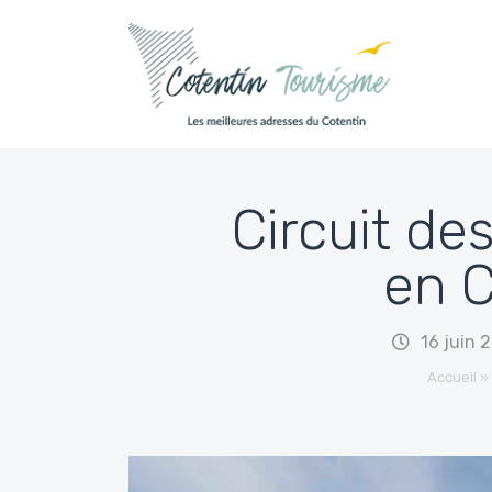
Passer au contenu
Circuit des
en C
16 juin 
Accueil
»