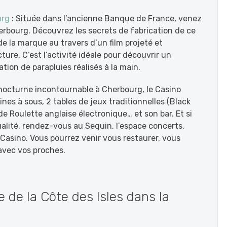
urg
: Située dans l’ancienne Banque de France, venez
erbourg. Découvrez les secrets de fabrication de ce
de la marque au travers d’un film projeté et
ure. C’est l’activité idéale pour découvrir un
tion de parapluies réalisés à la main.
 nocturne incontournable à Cherbourg, le Casino
nes à sous, 2 tables de jeux traditionnelles (Black
de Roulette anglaise électronique… et son bar. Et si
ualité, rendez-vous au Sequin, l’espace concerts,
 Casino. Vous pourrez venir vous restaurer, vous
avec vos proches.
e de la Côte des Isles dans la