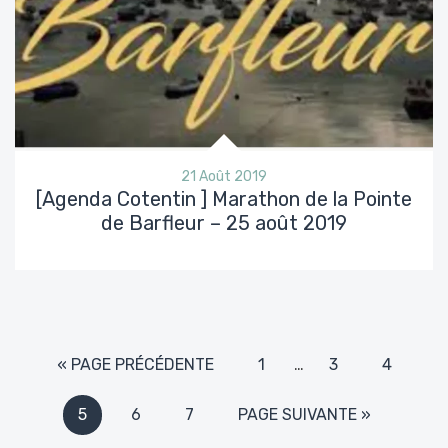
21 Août 2019
[Agenda Cotentin ] Marathon de la Pointe
de Barfleur – 25 août 2019
« PAGE PRÉCÉDENTE
1
…
3
4
5
6
7
PAGE SUIVANTE »