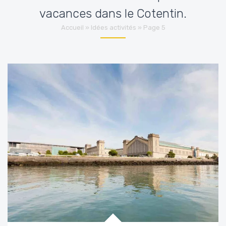
vacances dans le Cotentin.
Accueil
»
Idées activités
»
Page 5