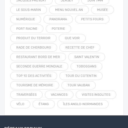
JACQUES PRÉVERT
JERSEY
JUIN 1944
LE SOUS-MARIN
MENU NOUVEL AN
MUSÉE
NUMÉRIQUE
PANORAMA
PETITS FOURS
PORT RACINE
POTERIE
PRODUIT DU TERROIR
QUE VOIR
RADE DE CHERBOURG
RECETTE DE CHEF
RESTAURANT BORD DE MER
SAINT VALENTIN
SECONDE GUERRE MONDIALE
TOBOGGANS
TOP 10 DES ACTIVITÉS
TOUR DU COTENTIN
TOURISME DE MÉMOIRE
TOUR VAUBAN
TRAVERSÉES
VACANCES
VISITES INSOLITES
VÉLO
ÉTANG
ÎLES ANGLO-NORMANDES