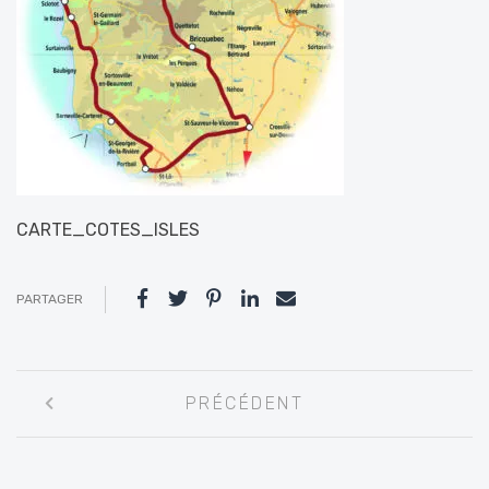
CARTE_COTES_ISLES
PARTAGER
Navigation
PRÉCÉDENT
entre
les
articles