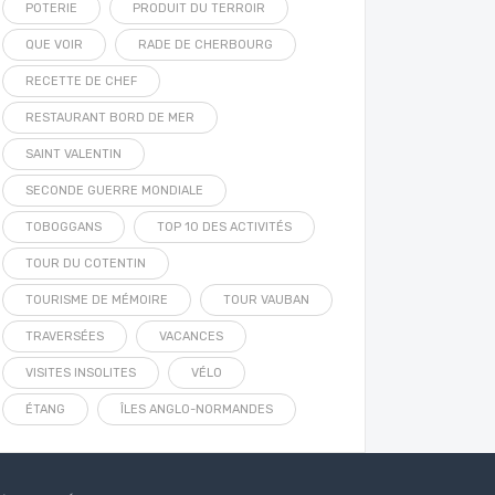
POTERIE
PRODUIT DU TERROIR
QUE VOIR
RADE DE CHERBOURG
RECETTE DE CHEF
RESTAURANT BORD DE MER
SAINT VALENTIN
SECONDE GUERRE MONDIALE
TOBOGGANS
TOP 10 DES ACTIVITÉS
TOUR DU COTENTIN
TOURISME DE MÉMOIRE
TOUR VAUBAN
TRAVERSÉES
VACANCES
VISITES INSOLITES
VÉLO
ÉTANG
ÎLES ANGLO-NORMANDES