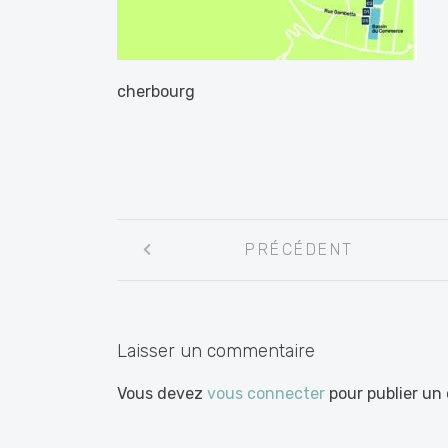
cherbourg
Navigation
PRÉCÉDENT
entre
les
articles
Laisser un commentaire
Vous devez
vous connecter
pour publier un