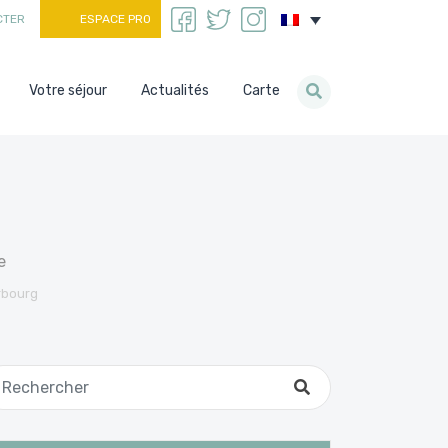
CTER
ESPACE PRO
Votre séjour
Actualités
Carte
e
rbourg