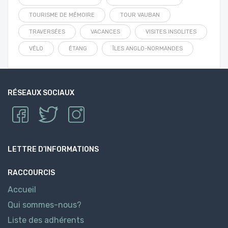
TOURISME DE MÉMOIRE
TOUR VAUBAN
TRAVERSÉES
VACANCES
VISITES INSOLITES
VÉLO
ÉTANG
ÎLES ANGLO-NORMANDES
RÉSEAUX SOCIAUX
LETTRE D’INFORMATIONS
RACCOURCIS
Accueil
Qui sommes-nous?
Liste des adhérents