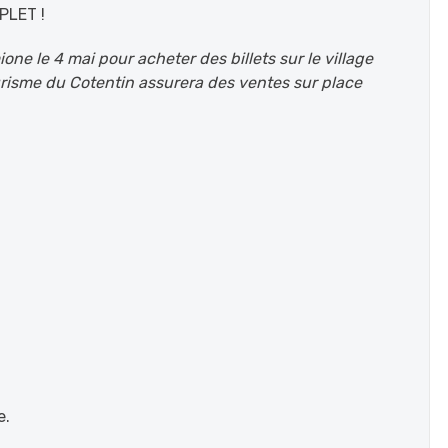
PLET !
ione le 4 mai pour acheter des billets sur le village
Tourisme du Cotentin assurera des ventes sur place
e.