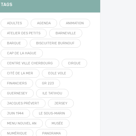
TAGS
ADULTES
AGENDA
ANIMATION
ATELIER DES PETITS
BARNEVILLE
BARQUE
BISCUITERIE BURNOUF
CAP DE LA HAGUE
CENTRE VILLE CHERBOURG
CIRQUE
CITÉ DE LA MER
EOLE VOLE
FINANCIERS
GR 223
GUERNESEY
ILE TATIHOU
JACQUES PRÉVERT
JERSEY
JUIN 1944
LE SOUS-MARIN
MENU NOUVEL AN
MUSÉE
NUMÉRIQUE
PANORAMA