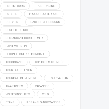
PETITS FOURS
PORT RACINE
POTERIE
PRODUIT DU TERROIR
QUE VOIR
RADE DE CHERBOURG
RECETTE DE CHEF
RESTAURANT BORD DE MER
SAINT VALENTIN
SECONDE GUERRE MONDIALE
TOBOGGANS
TOP 10 DES ACTIVITÉS
TOUR DU COTENTIN
TOURISME DE MÉMOIRE
TOUR VAUBAN
TRAVERSÉES
VACANCES
VISITES INSOLITES
VÉLO
ÉTANG
ÎLES ANGLO-NORMANDES