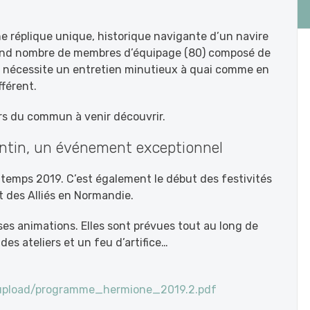
une réplique unique, historique navigante d’un navire
rand nombre de membres d’équipage (80) composé de
le nécessite un entretien minutieux à quai comme en
férent.
rs du commun à venir découvrir.
ntin, un événement exceptionnel
ntemps 2019. C’est également le début des festivités
 des Alliés en Normandie.
es animations. Elles sont prévues tout au long de
des ateliers et un feu d’artifice…
_upload/programme_hermione_2019.2.pdf