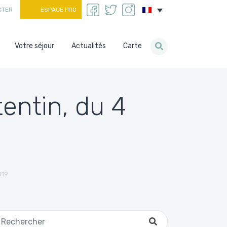
CTER
ESPACE PRO
Votre séjour
Actualités
Carte
entin, du 4
019