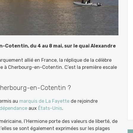
Cotentin, du 4 au 8 mai, sur le quai Alexandre
quement allié en France, la réplique de la célèbre
le à Cherbourg-en-Cotentin. C’est la première escale
herbourg-en-Cotentin ?
permis au
marquis de La Fayette
de rejoindre
ndépendance
aux
États-Unis
.
méricaine, l’Hermione porte des valeurs de liberté, de
qu’elles se sont également exprimées sur les plages