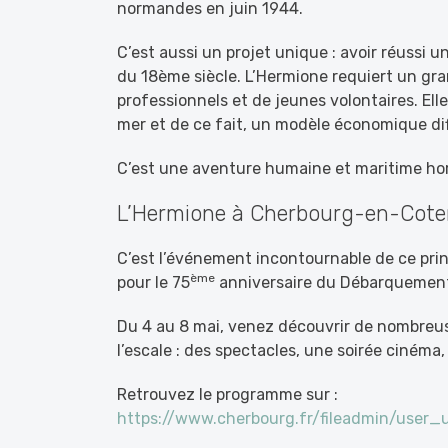
normandes en juin 1944.
C’est aussi un projet unique : avoir réussi 
du 18ème siècle. L’Hermione requiert un g
professionnels et de jeunes volontaires. El
mer et de ce fait, un modèle économique dif
C’est une aventure humaine et maritime ho
L’Hermione à Cherbourg-en-Cote
C’est l’événement incontournable de ce pri
ème
pour le 75
anniversaire du Débarquement
Du 4 au 8 mai, venez découvrir de nombreus
l’escale : des spectacles, une soirée cinéma, 
Retrouvez le programme sur :
https://www.cherbourg.fr/fileadmin/user