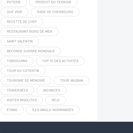
POTERIE
PRODUIT DU TERROIR
QUE VOIR
RADE DE CHERBOURG
RECETTE DE CHEF
RESTAURANT BORD DE MER
SAINT VALENTIN
SECONDE GUERRE MONDIALE
TOBOGGANS
TOP 10 DES ACTIVITÉS
TOUR DU COTENTIN
TOURISME DE MÉMOIRE
TOUR VAUBAN
TRAVERSÉES
VACANCES
VISITES INSOLITES
VÉLO
ÉTANG
ÎLES ANGLO-NORMANDES