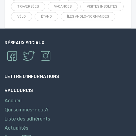
TRAVERSÉES
VACANCES
VISITES INSOLITES
VÉLO
ÉTANG
ÎLES ANGLO-NORMANDES
RÉSEAUX SOCIAUX
LETTRE D’INFORMATIONS
RACCOURCIS
Accueil
Qui sommes-nous?
Liste des adhérents
Actualités