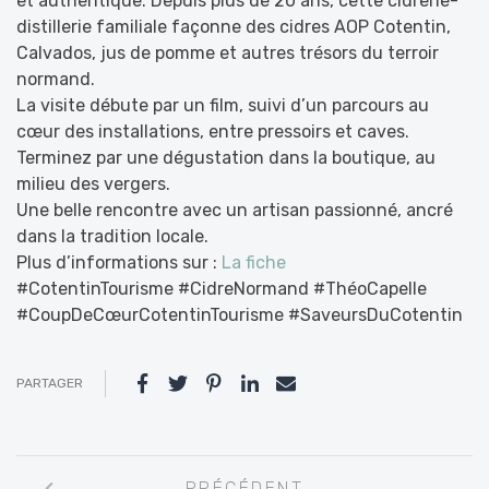
et authentique. Depuis plus de 20 ans, cette cidrerie-
distillerie familiale façonne des cidres AOP Cotentin,
Calvados, jus de pomme et autres trésors du terroir
normand.
La visite débute par un film, suivi d’un parcours au
cœur des installations, entre pressoirs et caves.
Terminez par une dégustation dans la boutique, au
milieu des vergers.
Une belle rencontre avec un artisan passionné, ancré
dans la tradition locale.
Plus d’informations sur :
La fiche
#CotentinTourisme #CidreNormand #ThéoCapelle
#CoupDeCœurCotentinTourisme #SaveursDuCotentin
PARTAGER
Navigation
PRÉCÉDENT