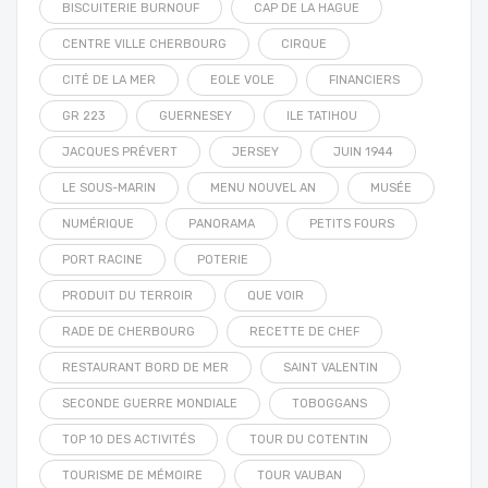
BISCUITERIE BURNOUF
CAP DE LA HAGUE
CENTRE VILLE CHERBOURG
CIRQUE
CITÉ DE LA MER
EOLE VOLE
FINANCIERS
GR 223
GUERNESEY
ILE TATIHOU
JACQUES PRÉVERT
JERSEY
JUIN 1944
LE SOUS-MARIN
MENU NOUVEL AN
MUSÉE
NUMÉRIQUE
PANORAMA
PETITS FOURS
PORT RACINE
POTERIE
PRODUIT DU TERROIR
QUE VOIR
RADE DE CHERBOURG
RECETTE DE CHEF
RESTAURANT BORD DE MER
SAINT VALENTIN
SECONDE GUERRE MONDIALE
TOBOGGANS
TOP 10 DES ACTIVITÉS
TOUR DU COTENTIN
TOURISME DE MÉMOIRE
TOUR VAUBAN