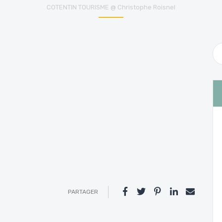
COTENTIN TOURISME @ Christophe Roisnel
PARTAGER