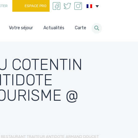
CTER
ESPACE PRO
Votre séjour
Actualités
Carte
U COTENTIN
NTIDOTE
OURISME @
N RESTAURANT TRAITEUR ANTIDOTE ARMAND DOUCET