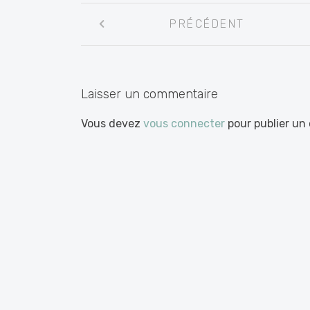
Navigation
PRÉCÉDENT
entre
les
articles
Laisser un commentaire
Vous devez
vous connecter
pour publier un