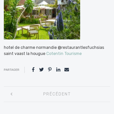
hotel de charme normandie @restaurantlesfuchsias
saint vaast la hougue
Cotentin Tourisme
PARTAGER
Navigation
PRÉCÉDENT
entre
les
articles