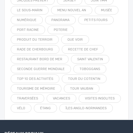
JACQUES PRÉVERT
JERSEY
JUIN 1944
LE SOUS-MARIN
MENU NOUVEL AN
MUSÉE
NUMÉRIQUE
PANORAMA
PETITS FOURS
PORT RACINE
POTERIE
PRODUIT DU TERROIR
QUE VOIR
RADE DE CHERBOURG
RECETTE DE CHEF
RESTAURANT BORD DE MER
SAINT VALENTIN
SECONDE GUERRE MONDIALE
TOBOGGANS
TOP 10 DES ACTIVITÉS
TOUR DU COTENTIN
TOURISME DE MÉMOIRE
TOUR VAUBAN
TRAVERSÉES
VACANCES
VISITES INSOLITES
VÉLO
ÉTANG
ÎLES ANGLO-NORMANDES