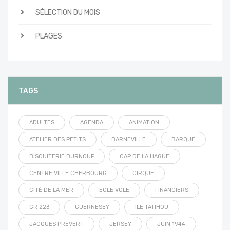
SÉLECTION DU MOIS
PLAGES
TAGS
ADULTES
AGENDA
ANIMATION
ATELIER DES PETITS
BARNEVILLE
BARQUE
BISCUITERIE BURNOUF
CAP DE LA HAGUE
CENTRE VILLE CHERBOURG
CIRQUE
CITÉ DE LA MER
EOLE VOLE
FINANCIERS
GR 223
GUERNESEY
ILE TATIHOU
JACQUES PRÉVERT
JERSEY
JUIN 1944