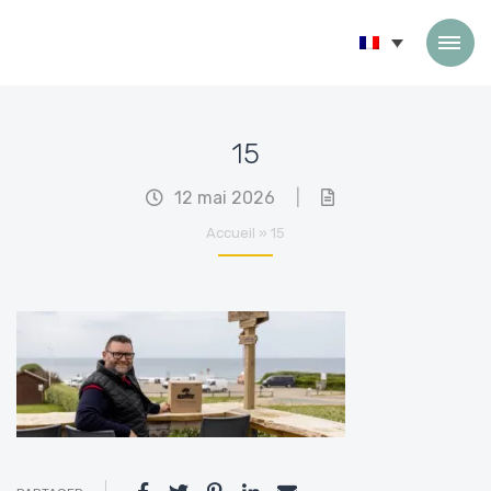
Passer au contenu
15
12 mai 2026
|
Accueil
»
15