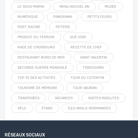
LE SOUS-MARIN
MENU NOUVEL AN
MUSÉE
NUMÉRIQUE
PANORAMA
PETITS FOURS
PORT RACINE
POTERIE
PRODUIT DU TERROIR
QUE VOIR
RADE DE CHERBOURG
RECETTE DE CHEF
RESTAURANT BORD DE MER
SAINT VALENTIN
SECONDE GUERRE MONDIALE
TOBOGGANS
TOP 10 DES ACTIVITÉS
TOUR DU COTENTIN
TOURISME DE MÉMOIRE
TOUR VAUBAN
TRAVERSÉES
VACANCES
VISITES INSOLITES
VÉLO
ÉTANG
ÎLES ANGLO-NORMANDES
RÉSEAUX SOCIAUX