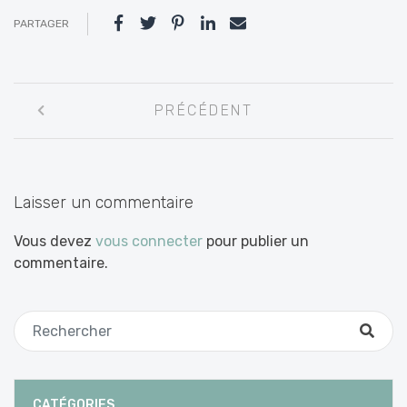
PARTAGER
Navigation
PRÉCÉDENT
entre
les
articles
Laisser un commentaire
Vous devez
vous connecter
pour publier un
commentaire.
CATÉGORIES