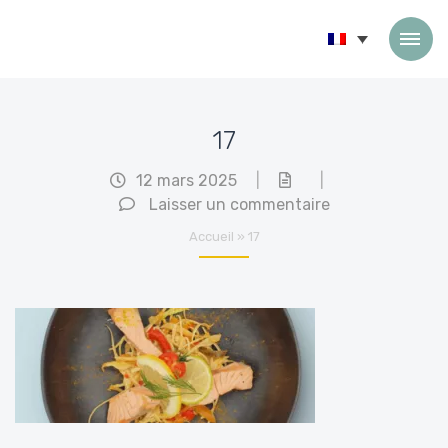
Passer au contenu
17
12 mars 2025
|
|
Laisser un commentaire
Accueil
»
17