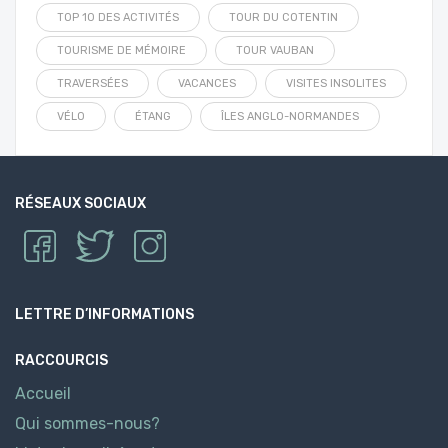
TOP 10 DES ACTIVITÉS
TOUR DU COTENTIN
TOURISME DE MÉMOIRE
TOUR VAUBAN
TRAVERSÉES
VACANCES
VISITES INSOLITES
VÉLO
ÉTANG
ÎLES ANGLO-NORMANDES
RÉSEAUX SOCIAUX
LETTRE D’INFORMATIONS
RACCOURCIS
Accueil
Qui sommes-nous?