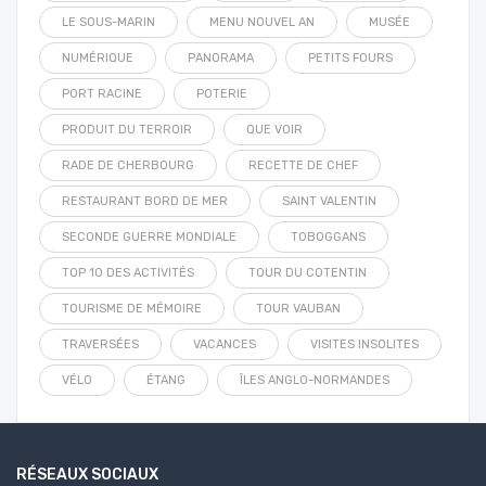
LE SOUS-MARIN
MENU NOUVEL AN
MUSÉE
NUMÉRIQUE
PANORAMA
PETITS FOURS
PORT RACINE
POTERIE
PRODUIT DU TERROIR
QUE VOIR
RADE DE CHERBOURG
RECETTE DE CHEF
RESTAURANT BORD DE MER
SAINT VALENTIN
SECONDE GUERRE MONDIALE
TOBOGGANS
TOP 10 DES ACTIVITÉS
TOUR DU COTENTIN
TOURISME DE MÉMOIRE
TOUR VAUBAN
TRAVERSÉES
VACANCES
VISITES INSOLITES
VÉLO
ÉTANG
ÎLES ANGLO-NORMANDES
RÉSEAUX SOCIAUX