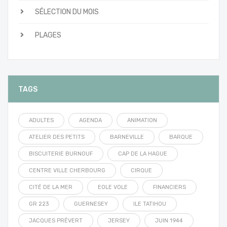
SÉLECTION DU MOIS
PLAGES
TAGS
ADULTES
AGENDA
ANIMATION
ATELIER DES PETITS
BARNEVILLE
BARQUE
BISCUITERIE BURNOUF
CAP DE LA HAGUE
CENTRE VILLE CHERBOURG
CIRQUE
CITÉ DE LA MER
EOLE VOLE
FINANCIERS
GR 223
GUERNESEY
ILE TATIHOU
JACQUES PRÉVERT
JERSEY
JUIN 1944