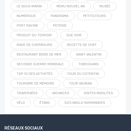
LE SOUS-MARIN
MENU NOUVEL AN
MUSÉE
NUMÉRIQUE
PANORAMA
PETITS FOURS
PORT RACINE
POTERIE
PRODUIT DU TERROIR
QUE VOIR
RADE DE CHERBOURG
RECETTE DE CHEF
RESTAURANT BORD DE MER
SAINT VALENTIN
SECONDE GUERRE MONDIALE
TOBOGGANS
TOP 10 DES ACTIVITÉS
TOUR DU COTENTIN
TOURISME DE MÉMOIRE
TOUR VAUBAN
TRAVERSÉES
VACANCES
VISITES INSOLITES
VÉLO
ÉTANG
ÎLES ANGLO-NORMANDES
RÉSEAUX SOCIAUX