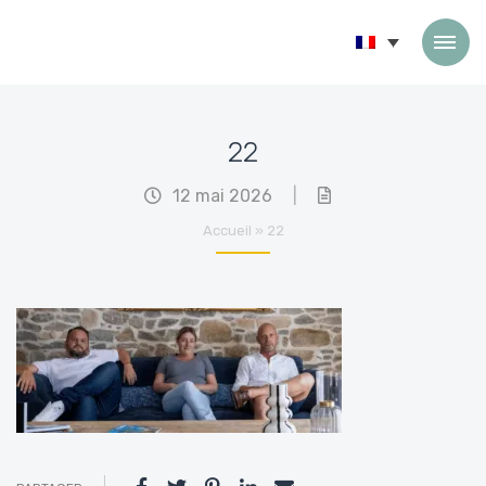
Passer au contenu
22
12 mai 2026
|
Accueil
»
22