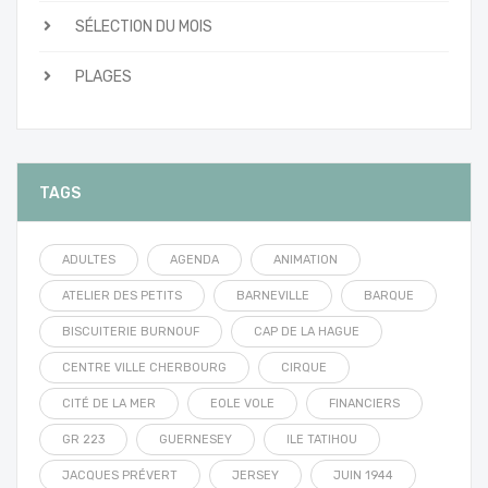
SÉLECTION DU MOIS
PLAGES
TAGS
ADULTES
AGENDA
ANIMATION
ATELIER DES PETITS
BARNEVILLE
BARQUE
BISCUITERIE BURNOUF
CAP DE LA HAGUE
CENTRE VILLE CHERBOURG
CIRQUE
CITÉ DE LA MER
EOLE VOLE
FINANCIERS
GR 223
GUERNESEY
ILE TATIHOU
JACQUES PRÉVERT
JERSEY
JUIN 1944