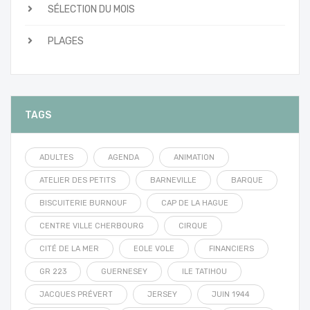
SÉLECTION DU MOIS
PLAGES
TAGS
ADULTES
AGENDA
ANIMATION
ATELIER DES PETITS
BARNEVILLE
BARQUE
BISCUITERIE BURNOUF
CAP DE LA HAGUE
CENTRE VILLE CHERBOURG
CIRQUE
CITÉ DE LA MER
EOLE VOLE
FINANCIERS
GR 223
GUERNESEY
ILE TATIHOU
JACQUES PRÉVERT
JERSEY
JUIN 1944