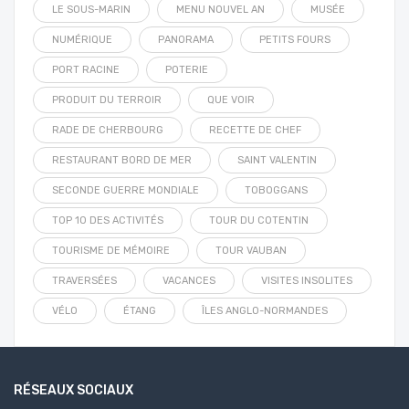
LE SOUS-MARIN
MENU NOUVEL AN
MUSÉE
NUMÉRIQUE
PANORAMA
PETITS FOURS
PORT RACINE
POTERIE
PRODUIT DU TERROIR
QUE VOIR
RADE DE CHERBOURG
RECETTE DE CHEF
RESTAURANT BORD DE MER
SAINT VALENTIN
SECONDE GUERRE MONDIALE
TOBOGGANS
TOP 10 DES ACTIVITÉS
TOUR DU COTENTIN
TOURISME DE MÉMOIRE
TOUR VAUBAN
TRAVERSÉES
VACANCES
VISITES INSOLITES
VÉLO
ÉTANG
ÎLES ANGLO-NORMANDES
RÉSEAUX SOCIAUX