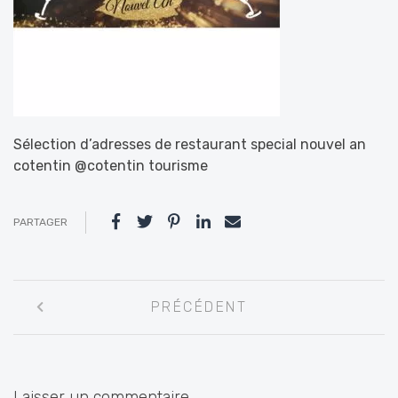
Sélection d’adresses de restaurant special nouvel an
cotentin @cotentin tourisme
PARTAGER
Navigation
PRÉCÉDENT
entre
les
articles
Laisser un commentaire