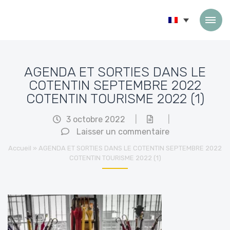
Passer au contenu
AGENDA ET SORTIES DANS LE
COTENTIN SEPTEMBRE 2022
COTENTIN TOURISME 2022 (1)
3 octobre 2022
|
|
Laisser un commentaire
Accueil
»
AGENDA ET SORTIES DANS LE COTENTIN SEPTEMBRE 2022
COTENTIN TOURISME 2022 (1)