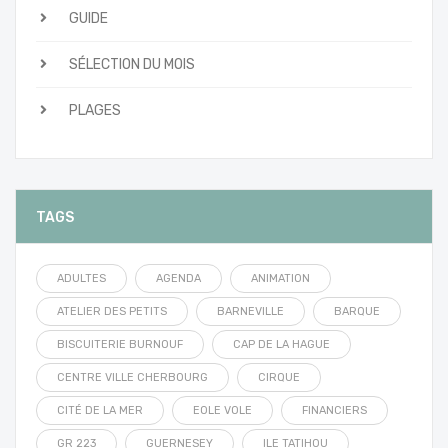
GUIDE
SÉLECTION DU MOIS
PLAGES
TAGS
ADULTES
AGENDA
ANIMATION
ATELIER DES PETITS
BARNEVILLE
BARQUE
BISCUITERIE BURNOUF
CAP DE LA HAGUE
CENTRE VILLE CHERBOURG
CIRQUE
CITÉ DE LA MER
EOLE VOLE
FINANCIERS
GR 223
GUERNESEY
ILE TATIHOU