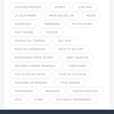
JACQUES PRÉVERT
JERSEY
JUIN 1944
LE SOUS-MARIN
MENU NOUVEL AN
MUSÉE
NUMÉRIQUE
PANORAMA
PETITS FOURS
PORT RACINE
POTERIE
PRODUIT DU TERROIR
QUE VOIR
RADE DE CHERBOURG
RECETTE DE CHEF
RESTAURANT BORD DE MER
SAINT VALENTIN
SECONDE GUERRE MONDIALE
TOBOGGANS
TOP 10 DES ACTIVITÉS
TOUR DU COTENTIN
TOURISME DE MÉMOIRE
TOUR VAUBAN
TRAVERSÉES
VACANCES
VISITES INSOLITES
VÉLO
ÉTANG
ÎLES ANGLO-NORMANDES