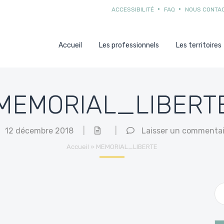
ACCESSIBILITÉ
FAQ
NOUS CONTA
Accueil
Les professionnels
Les territoires
MEMORIAL_LIBERT
12 décembre 2018
|
|
Laisser un commentai
Accueil
»
MEMORIAL_LIBERTE