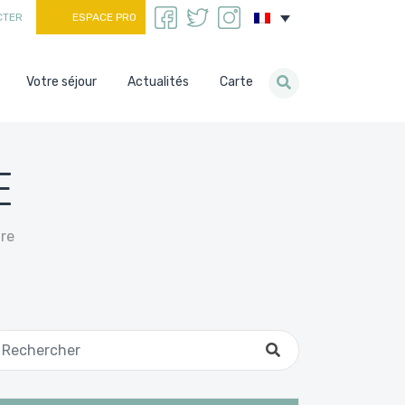
CTER
ESPACE PRO
Votre séjour
Actualités
Carte
E
re