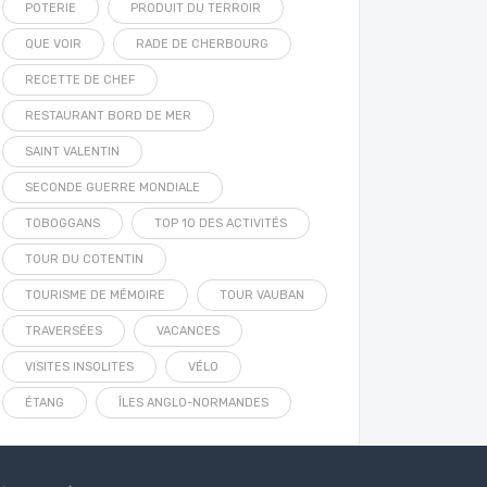
POTERIE
PRODUIT DU TERROIR
QUE VOIR
RADE DE CHERBOURG
RECETTE DE CHEF
RESTAURANT BORD DE MER
SAINT VALENTIN
SECONDE GUERRE MONDIALE
TOBOGGANS
TOP 10 DES ACTIVITÉS
TOUR DU COTENTIN
TOURISME DE MÉMOIRE
TOUR VAUBAN
TRAVERSÉES
VACANCES
VISITES INSOLITES
VÉLO
ÉTANG
ÎLES ANGLO-NORMANDES