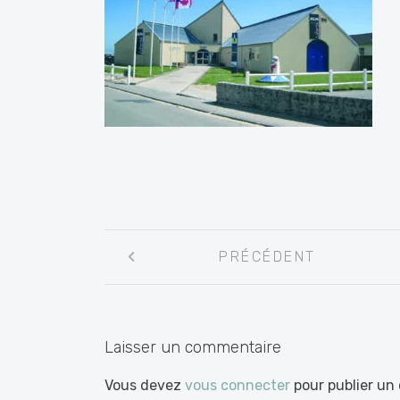
Navigation
PRÉCÉDENT
entre
les
articles
Laisser un commentaire
Vous devez
vous connecter
pour publier un