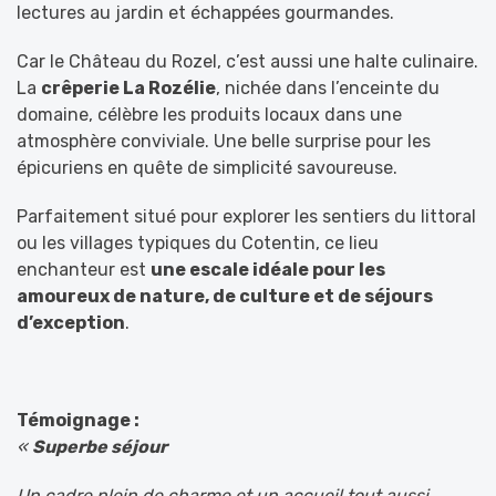
lectures au jardin et échappées gourmandes.
Car le Château du Rozel, c’est aussi une halte culinaire.
La
crêperie La Rozélie
, nichée dans l’enceinte du
domaine, célèbre les produits locaux dans une
atmosphère conviviale. Une belle surprise pour les
épicuriens en quête de simplicité savoureuse.
Parfaitement situé pour explorer les sentiers du littoral
ou les villages typiques du Cotentin, ce lieu
enchanteur est
une escale idéale pour les
amoureux de nature, de culture et de séjours
d’exception
.
Témoignage :
«
Superbe séjour
Un cadre plein de charme et un accueil tout aussi