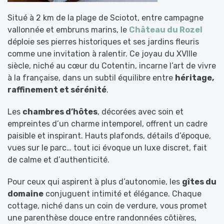
Situé à 2 km de la plage de Sciotot, entre campagne
vallonnée et embruns marins, le
Château du Rozel
déploie ses pierres historiques et ses jardins fleuris
comme une invitation à ralentir. Ce joyau du XVIIIe
siècle, niché au cœur du Cotentin, incarne l’art de vivre
à la française, dans un subtil équilibre entre
héritage,
raffinement et sérénité
.
Les
chambres d’hôtes
, décorées avec soin et
empreintes d’un charme intemporel, offrent un cadre
paisible et inspirant. Hauts plafonds, détails d’époque,
vues sur le parc… tout ici évoque un luxe discret, fait
de calme et d’authenticité.
Pour ceux qui aspirent à plus d’autonomie, les
gîtes du
domaine
conjuguent intimité et élégance. Chaque
cottage, niché dans un coin de verdure, vous promet
une parenthèse douce entre randonnées côtières,