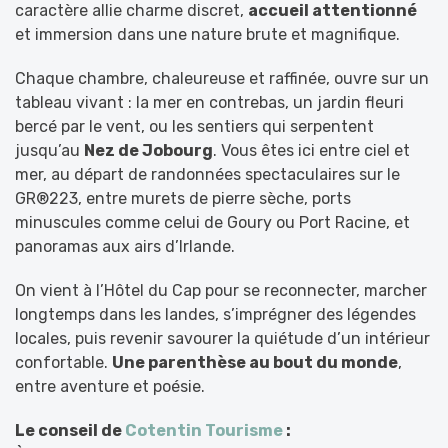
caractère allie charme discret,
accueil attentionné
et immersion dans une nature brute et magnifique.
Chaque chambre, chaleureuse et raffinée, ouvre sur un
tableau vivant : la mer en contrebas, un jardin fleuri
bercé par le vent, ou les sentiers qui serpentent
jusqu’au
Nez de Jobourg
. Vous êtes ici entre ciel et
mer, au départ de randonnées spectaculaires sur le
GR®223, entre murets de pierre sèche, ports
minuscules comme celui de Goury ou Port Racine, et
panoramas aux airs d’Irlande.
On vient à l’Hôtel du Cap pour se reconnecter, marcher
longtemps dans les landes, s’imprégner des légendes
locales, puis revenir savourer la quiétude d’un intérieur
confortable.
Une parenthèse au bout du monde
,
entre aventure et poésie.
Le conseil de
Cotentin Tourisme
: