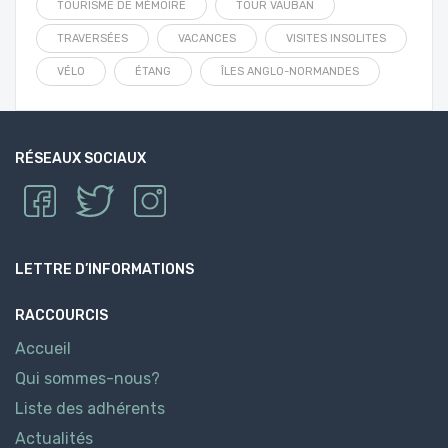
TOURISME DE MÉMOIRE
TOUR VAUBAN
TRAVERSÉES
VACANCES
VISITES INSOLITES
VÉLO
ÉTANG
ÎLES ANGLO-NORMANDES
RÉSEAUX SOCIAUX
LETTRE D’INFORMATIONS
RACCOURCIS
Accueil
Qui sommes-nous?
Liste des adhérents
Actualités