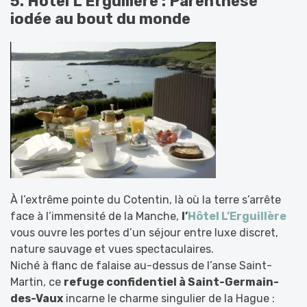
5. Hôtel L’Erguillère : Parenthèse
iodée au bout du monde
À l’extrême pointe du Cotentin, là où la terre s’arrête
face à l’immensité de la Manche,
l’
Hôtel L’Erguillère
vous ouvre les portes d’un séjour entre luxe discret,
nature sauvage et vues spectaculaires.
Niché à flanc de falaise au-dessus de l’anse Saint-
Martin, ce
refuge confidentiel à Saint-Germain-
des-Vaux
incarne le charme singulier de la Hague :