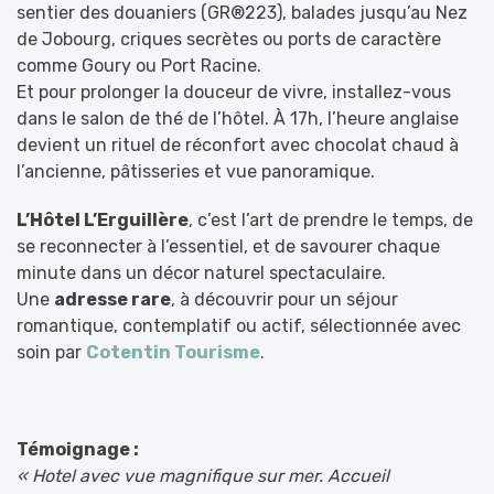
sentier des douaniers (GR®223), balades jusqu’au Nez
de Jobourg, criques secrètes ou ports de caractère
comme Goury ou Port Racine.
Et pour prolonger la douceur de vivre, installez-vous
dans le salon de thé de l’hôtel. À 17h, l’heure anglaise
devient un rituel de réconfort avec chocolat chaud à
l’ancienne, pâtisseries et vue panoramique.
L’Hôtel L’Erguillère
, c’est l’art de prendre le temps, de
se reconnecter à l’essentiel, et de savourer chaque
minute dans un décor naturel spectaculaire.
Une
adresse rare
, à découvrir pour un séjour
romantique, contemplatif ou actif, sélectionnée avec
soin par
Cotentin Tourisme
.
Témoignage :
«
Hotel avec vue magnifique sur mer. Accueil