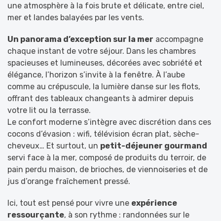
une atmosphère à la fois brute et délicate, entre ciel,
mer et landes balayées par les vents.
Un panorama d’exception sur la mer
accompagne
chaque instant de votre séjour. Dans les chambres
spacieuses et lumineuses, décorées avec sobriété et
élégance, l’horizon s’invite à la fenêtre. À l’aube
comme au crépuscule, la lumière danse sur les flots,
offrant des tableaux changeants à admirer depuis
votre lit ou la terrasse.
Le confort moderne s’intègre avec discrétion dans ces
cocons d’évasion : wifi, télévision écran plat, sèche-
cheveux… Et surtout, un
petit-déjeuner gourmand
servi face à la mer, composé de produits du terroir, de
pain perdu maison, de brioches, de viennoiseries et de
jus d’orange fraîchement pressé.
Ici, tout est pensé pour vivre une
expérience
ressourçante
, à son rythme : randonnées sur le