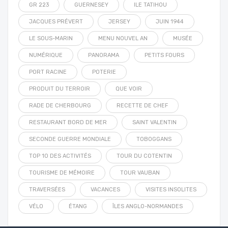
GR 223
GUERNESEY
ILE TATIHOU
JACQUES PRÉVERT
JERSEY
JUIN 1944
LE SOUS-MARIN
MENU NOUVEL AN
MUSÉE
NUMÉRIQUE
PANORAMA
PETITS FOURS
PORT RACINE
POTERIE
PRODUIT DU TERROIR
QUE VOIR
RADE DE CHERBOURG
RECETTE DE CHEF
RESTAURANT BORD DE MER
SAINT VALENTIN
SECONDE GUERRE MONDIALE
TOBOGGANS
TOP 10 DES ACTIVITÉS
TOUR DU COTENTIN
TOURISME DE MÉMOIRE
TOUR VAUBAN
TRAVERSÉES
VACANCES
VISITES INSOLITES
VÉLO
ÉTANG
ÎLES ANGLO-NORMANDES