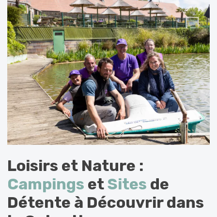
Loisirs et Nature :
Campings
et
Sites
de
Détente à Découvrir dans