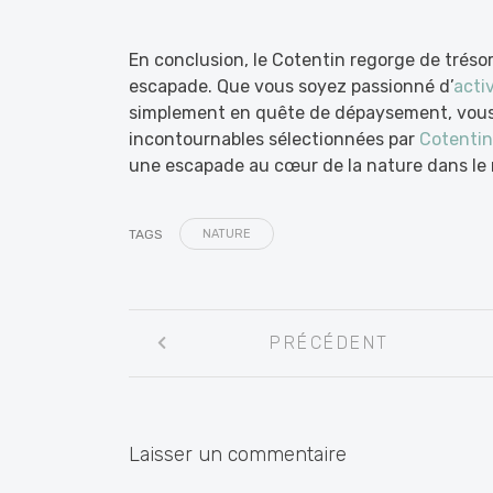
En conclusion, le Cotentin regorge de trésor
escapade. Que vous soyez passionné d’
acti
simplement en quête de dépaysement, vous
incontournables sélectionnées par
Cotentin
une escapade au cœur de la nature dans le 
TAGS
NATURE
Navigation
PRÉCÉDENT
entre
les
articles
Laisser un commentaire