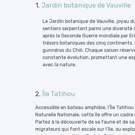
1.
Jardin botanique de Vauville
Le Jardin botanique de Vauville, joyau d
sentiers serpentant parmi une diversité 
après la Seconde Guerre mondiale par Eric
trésors botaniques des cinq continents. 
gunnéras du Chili. Chaque saison réserv
constante évolution, promettant une ex
avec la nature.
2.
Île Tatihou
Accessible en bateau amphibie, l’Île Tatiho
Naturelle Nationale, cette île offre un cadre
Partez à la découverte de sa faune et de sa 
migrateurs qui font escale sur l’île, ou expl