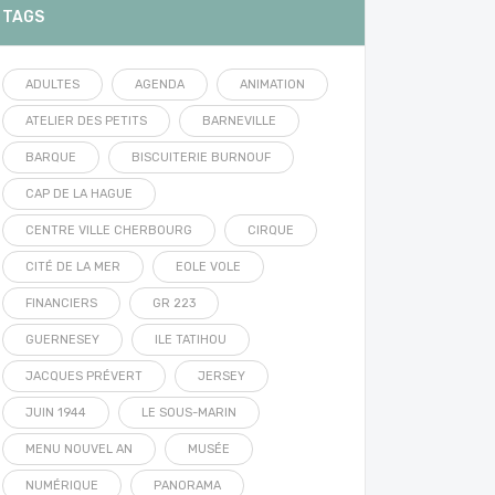
TAGS
ADULTES
AGENDA
ANIMATION
ATELIER DES PETITS
BARNEVILLE
BARQUE
BISCUITERIE BURNOUF
CAP DE LA HAGUE
CENTRE VILLE CHERBOURG
CIRQUE
CITÉ DE LA MER
EOLE VOLE
FINANCIERS
GR 223
GUERNESEY
ILE TATIHOU
JACQUES PRÉVERT
JERSEY
JUIN 1944
LE SOUS-MARIN
MENU NOUVEL AN
MUSÉE
NUMÉRIQUE
PANORAMA