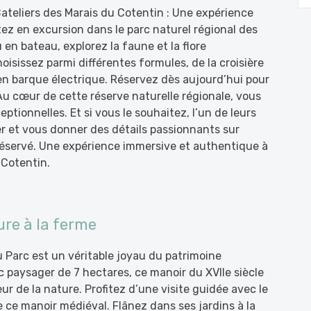
ateliers des Marais du Cotentin : Une expérience
ez en excursion dans le parc naturel régional des
en bateau, explorez la faune et la flore
oisissez parmi différentes formules, de la croisière
n barque électrique. Réservez dès aujourd’hui pour
Au cœur de cette réserve naturelle régionale, vous
ptionnelles. Et si vous le souhaitez, l’un de leurs
 et vous donner des détails passionnants sur
e préservé. Une expérience immersive et authentique à
 Cotentin.
ure à la ferme
u Parc est un véritable joyau du patrimoine
c paysager de 7 hectares, ce manoir du XVIIe siècle
r de la nature. Profitez d’une visite guidée avec le
e ce manoir médiéval. Flânez dans ses jardins à la