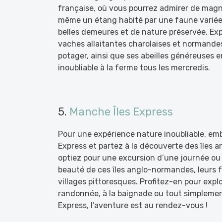
française, où vous pourrez admirer de magni
même un étang habité par une faune variée
belles demeures et de nature préservée. Exp
vaches allaitantes charolaises et normande
potager, ainsi que ses abeilles généreuses e
inoubliable à la ferme tous les mercredis.
5.
Manche Îles Express
Pour une expérience nature inoubliable, em
Express et partez à la découverte des îles
optiez pour une excursion d’une journée ou u
beauté de ces îles anglo-normandes, leurs fa
villages pittoresques. Profitez-en pour explo
randonnée, à la baignade ou tout simplemen
Express, l’aventure est au rendez-vous !