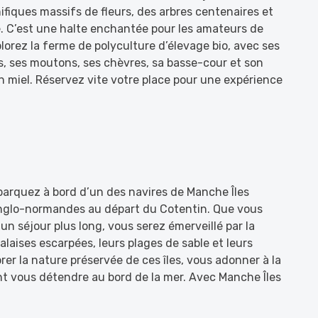
fiques massifs de fleurs, des arbres centenaires et
. C’est une halte enchantée pour les amateurs de
lorez la ferme de polyculture d’élevage bio, avec ses
s, ses moutons, ses chèvres, sa basse-cour et son
n miel. Réservez vite votre place pour une expérience
barquez à bord d’un des navires de Manche Îles
 anglo-normandes au départ du Cotentin. Que vous
n séjour plus long, vous serez émerveillé par la
laises escarpées, leurs plages de sable et leurs
rer la nature préservée de ces îles, vous adonner à la
t vous détendre au bord de la mer. Avec Manche Îles