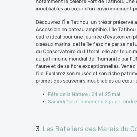
notamment le célèbre Fort de Tatihou. Une e
inoubliables au cœur d’un environnement p
Découvrez l’Île Tatihou, un trésor préservé
Accessible en bateau amphibie, l’Île Tatihou
cadre idéal pour une journée d’évasion en p
oiseaux marins, cette île fascine par sa nat
du Conservatoire du littoral, elle abrite un
au patrimoine mondial de l’humanité par l’
faune et de sa flore exceptionnelles. Venez 
l’île. Explorez son musée et son riche patrim
promet des souvenirs inoubliables au cœur
Fête de la Nature : 24 et 25 mai
Samedi 1er et dimanche 2 juin : rendez
3.
Les Bateliers des Marais du C