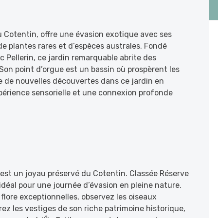
u Cotentin, offre une évasion exotique avec ses
de plantes rares et d’espèces australes. Fondé
 Pellerin, ce jardin remarquable abrite des
Son point d’orgue est un bassin où prospèrent les
e de nouvelles découvertes dans ce jardin en
périence sensorielle et une connexion profonde
u est un joyau préservé du Cotentin. Classée Réserve
 idéal pour une journée d’évasion en pleine nature.
flore exceptionnelles, observez les oiseaux
orez les vestiges de son riche patrimoine historique,