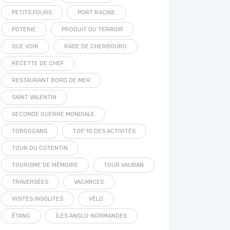
PETITS FOURS
PORT RACINE
POTERIE
PRODUIT DU TERROIR
QUE VOIR
RADE DE CHERBOURG
RECETTE DE CHEF
RESTAURANT BORD DE MER
SAINT VALENTIN
SECONDE GUERRE MONDIALE
TOBOGGANS
TOP 10 DES ACTIVITÉS
TOUR DU COTENTIN
TOURISME DE MÉMOIRE
TOUR VAUBAN
TRAVERSÉES
VACANCES
VISITES INSOLITES
VÉLO
ÉTANG
ÎLES ANGLO-NORMANDES