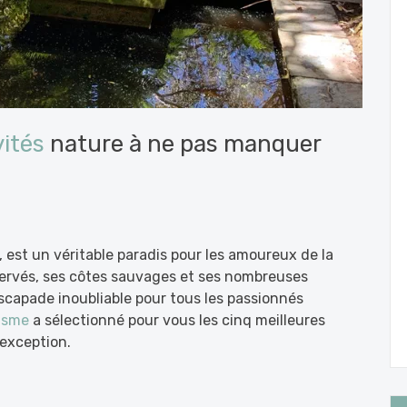
vités
nature à ne pas manquer
 est un véritable paradis pour les amoureux de la
servés, ses côtes sauvages et ses nombreuses
 escapade inoubliable pour tous les passionnés
isme
a sélectionné pour vous les cinq meilleures
’exception.