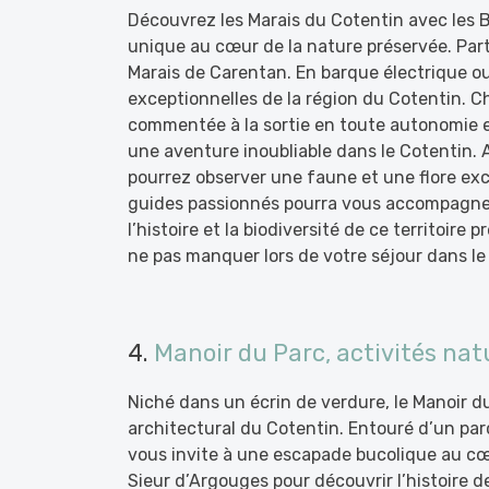
Découvrez les Marais du Cotentin avec les B
unique au cœur de la nature préservée. Part
Marais de Carentan. En barque électrique ou 
exceptionnelles de la région du Cotentin. Ch
commentée à la sortie en toute autonomie e
une aventure inoubliable dans le Cotentin. 
pourrez observer une faune et une flore exce
guides passionnés pourra vous accompagner
l’histoire et la biodiversité de ce territoir
ne pas manquer lors de votre séjour dans le
4.
Manoir du Parc, activités nat
Niché dans un écrin de verdure, le Manoir d
architectural du Cotentin. Entouré d’un par
vous invite à une escapade bucolique au cœu
Sieur d’Argouges pour découvrir l’histoire d