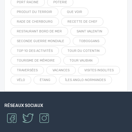
PORT RACINE
POTERIE
PRODUIT DU TERROIR
QUE VOIR
RADE DE CHERBOURG
RECETTE DE CHEF
RESTAURANT BORD DE MER
SAINT VALENTIN
SECONDE GUERRE MONDIALE
TOBOGGANS
TOP 10 DES ACTIVITÉS
TOUR DU COTENTIN
TOURISME DE MÉMOIRE
TOUR VAUBAN
TRAVERSÉES
VACANCES
VISITES INSOLITES
VÉLO
ÉTANG
ÎLES ANGLO-NORMANDES
RÉSEAUX SOCIAUX