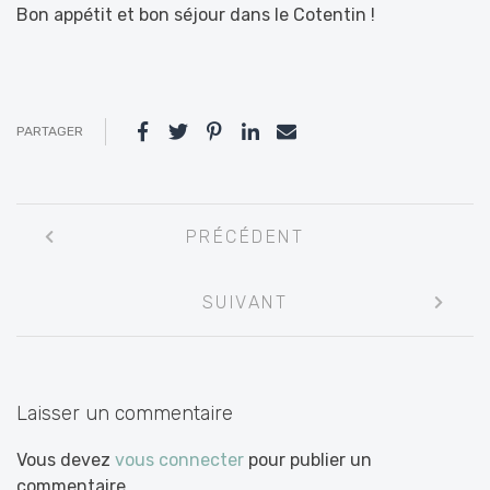
Bon appétit et bon séjour dans le Cotentin !
PARTAGER
Navigation
PRÉCÉDENT
entre
les
SUIVANT
articles
Laisser un commentaire
Vous devez
vous connecter
pour publier un
commentaire.