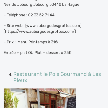
Nez de Jobourg Jobourg 50440 La Hague
– Téléphone : 02 33 52 71 44
– Site web : [www.aubergedesgrottes.com]
(https://www.aubergedesgrottes.com/)
– Prix :
Menu Printemps à 31€
Entrée + plat OU Plat + dessert à 25€
Restaurant le Pois Gourmand à Les
Pieux