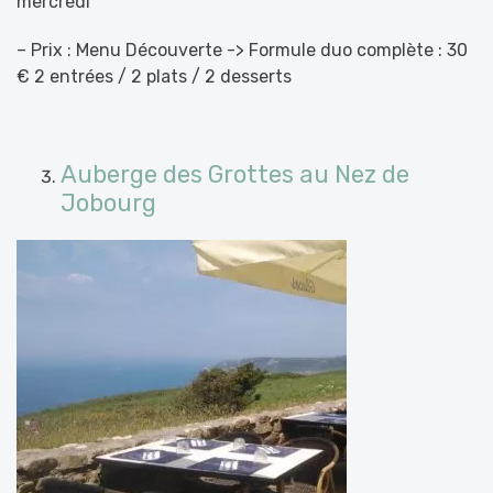
mercredi
– Prix : Menu Découverte -> Formule duo complète : 30
€ 2 entrées / 2 plats / 2 desserts
Auberge des Grottes au Nez de
Jobourg