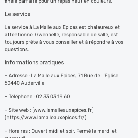
finale parfaite pour un repas haut en couleurs.
Le service
Le service à La Malle aux Epices est chaleureux et
attentionné. Gwenaëlle, responsable de salle, est
toujours prête à vous conseiller et à répondre à vos
questions.
Informations pratiques
– Adresse : La Malle aux Epices, 71 Rue de L’Église
50440 Auderville
– Téléphone : 02 33 03 19 60
– Site web : [www.lamalleauxepices.fr]
(https://www.lamalleauxepices.fr/)
– Horaires : Ouvert midi et soir. Fermé le mardi et