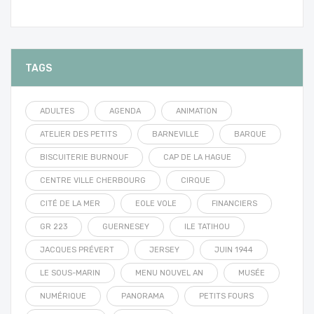
TAGS
ADULTES
AGENDA
ANIMATION
ATELIER DES PETITS
BARNEVILLE
BARQUE
BISCUITERIE BURNOUF
CAP DE LA HAGUE
CENTRE VILLE CHERBOURG
CIRQUE
CITÉ DE LA MER
EOLE VOLE
FINANCIERS
GR 223
GUERNESEY
ILE TATIHOU
JACQUES PRÉVERT
JERSEY
JUIN 1944
LE SOUS-MARIN
MENU NOUVEL AN
MUSÉE
NUMÉRIQUE
PANORAMA
PETITS FOURS