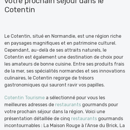
votre prochain séjour dans le
Cotentin
Le Cotentin, situé en Normandie, est une région riche
en paysages magnifiques et en patrimoine culturel.
Cependant, au-delà de ses attraits naturels, le
Cotentin est également une destination de choix pour
les amateurs de bonne cuisine. Entre ses produits frais
de la mer, ses spécialités normandes et ses innovations
culinaires, le Cotentin regorge de trésors
gastronomiques qui sauront ravir vos papilles.
Cotentin Tourisme
a sélectionné pour vous les
meilleures adresses de
restaurants
gourmands pour
votre prochain séjour dans la région. Voici une
présentation détaillée de cinq
restaurants
gourmands
incontournables : La Maison Rouge à l’Anse du Brick, La