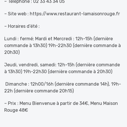
– Téléphone : 02 33 43 34 05
– Site web : https://www.restaurant-lamaisonrouge.fr
– Horaires d’été :
Lundi : fermé;
Mardi et Mercredi :
12h-15h (dernière
commande à 13h30)
19h-22h30 (dernière commande à
20h30)
Jeudi, vendredi, samedi:
12h-15h (dernière commande
à 13h30)
19h-22h30 (dernière commande à 20h30)
Dimanche :
12h00/16h (dernière commande 14h), 19h-
22h (dernière commande 20h15)
– Prix : Menu Bienvenue à partir de 34€, Menu Maison
Rouge 48€