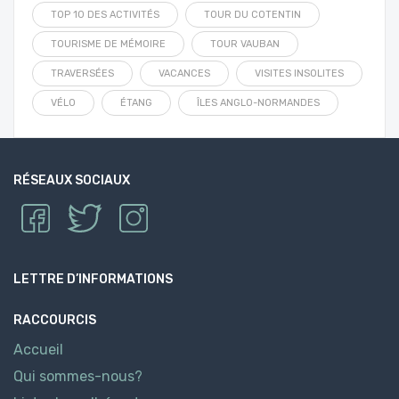
TOP 10 DES ACTIVITÉS
TOUR DU COTENTIN
TOURISME DE MÉMOIRE
TOUR VAUBAN
TRAVERSÉES
VACANCES
VISITES INSOLITES
VÉLO
ÉTANG
ÎLES ANGLO-NORMANDES
RÉSEAUX SOCIAUX
LETTRE D’INFORMATIONS
RACCOURCIS
Accueil
Qui sommes-nous?