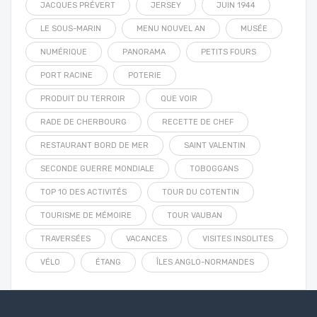
JACQUES PRÉVERT
JERSEY
JUIN 1944
LE SOUS-MARIN
MENU NOUVEL AN
MUSÉE
NUMÉRIQUE
PANORAMA
PETITS FOURS
PORT RACINE
POTERIE
PRODUIT DU TERROIR
QUE VOIR
RADE DE CHERBOURG
RECETTE DE CHEF
RESTAURANT BORD DE MER
SAINT VALENTIN
SECONDE GUERRE MONDIALE
TOBOGGANS
TOP 10 DES ACTIVITÉS
TOUR DU COTENTIN
TOURISME DE MÉMOIRE
TOUR VAUBAN
TRAVERSÉES
VACANCES
VISITES INSOLITES
VÉLO
ÉTANG
ÎLES ANGLO-NORMANDES