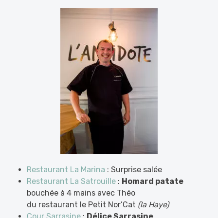
Restaurant La Marina
: Surprise salée
Restaurant La Satrouille
:
Homard patate
bouchée à 4 mains avec Théo
du restaurant le Petit Nor’Cat
(la Haye)
Cour Sarrasine
:
Délice
Sarrasine