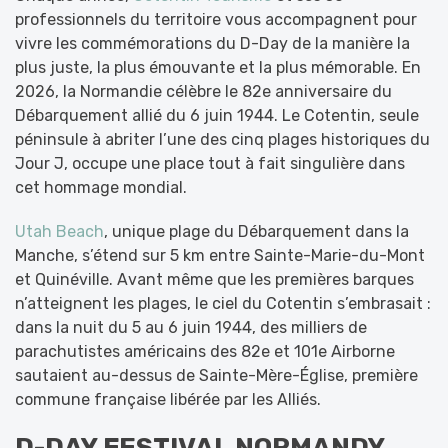
professionnels du territoire vous accompagnent pour
vivre les commémorations du D-Day de la manière la
plus juste, la plus émouvante et la plus mémorable. En
2026, la Normandie célèbre le 82e anniversaire du
Débarquement allié du 6 juin 1944. Le Cotentin, seule
péninsule à abriter l’une des cinq plages historiques du
Jour J, occupe une place tout à fait singulière dans
cet hommage mondial.
Utah Beach
, unique plage du Débarquement dans la
Manche, s’étend sur 5 km entre Sainte-Marie-du-Mont
et Quinéville. Avant même que les premières barques
n’atteignent les plages, le ciel du Cotentin s’embrasait :
dans la nuit du 5 au 6 juin 1944, des milliers de
parachutistes américains des 82e et 101e Airborne
sautaient au-dessus de Sainte-Mère-Église, première
commune française libérée par les Alliés.
D-DAY FESTIVAL NORMANDY