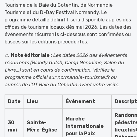
Tourisme de la Baie du Cotentin, de Normandie
Tourisme et du D-Day Festival Normandy. Le
programme détaillé définitif sera disponible auprès des
offices de tourisme locaux dès mai 2026. Les dates des
événements récurrents ci-dessous sont confirmées ou
basées sur les éditions précédentes.
⚠️
Note éditoriale :
Les dates 2026 des événements
récurrents (Bloody Gulch, Camp Geronimo, Salon du
Livre…) sont en cours de confirmation. Vérifiez le
programme officiel sur normandie-tourisme.fr ou
auprès de l’OT Baie du Cotentin avant votre visite.
Date
Lieu
Événement
Descript
Randon
Marche
30
Sainte-
pédestre
Internationale
mai
Mère-Église
lieux hi
pour la Paix