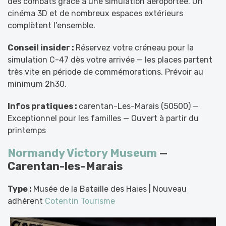
des combats grâce à une simulation aéroportée. Un
cinéma 3D et de nombreux espaces extérieurs
complètent l’ensemble.
Conseil insider :
Réservez votre créneau pour la
simulation C-47 dès votre arrivée — les places partent
très vite en période de commémorations. Prévoir au
minimum 2h30.
Infos pratiques :
carentan-Les-Marais (50500) —
Exceptionnel pour les familles — Ouvert à partir du
printemps
Normandy Victory Museum
—
Carentan-les-Marais
Type :
Musée de la Bataille des Haies | Nouveau
adhérent
Cotentin Tourisme