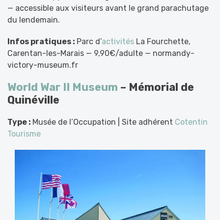
— accessible aux visiteurs avant le grand parachutage
du lendemain.
Infos pratiques :
Parc d’
activités
La Fourchette,
Carentan-les-Marais — 9,90€/adulte — normandy-
victory-museum.fr
World War II Museum
– Mémorial de
Quinéville
Type :
Musée de l’Occupation | Site adhérent
Cotentin
Tourisme