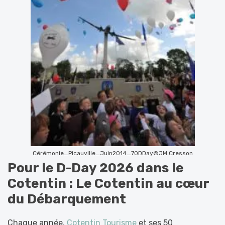
Cérémonie_Picauville_Juin2014_70DDay©JM Cresson
Pour le
D-Day 2026 dans le
Cotentin :
Le Cotentin au cœur
du Débarquement
Chaque année,
Cotentin Tourisme
et ses 50