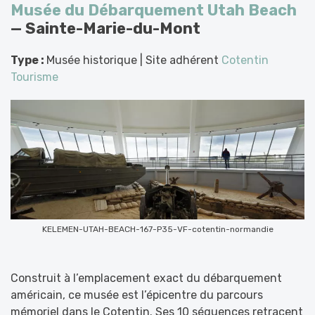
Musée du Débarquement Utah Beach
— Sainte-Marie-du-Mont
Type :
Musée historique | Site adhérent
Cotentin
Tourisme
KELEMEN-UTAH-BEACH-167-P35-VF-cotentin-normandie
Construit à l’emplacement exact du débarquement
américain, ce musée est l’épicentre du parcours
mémoriel dans le Cotentin. Ses 10 séquences retracent