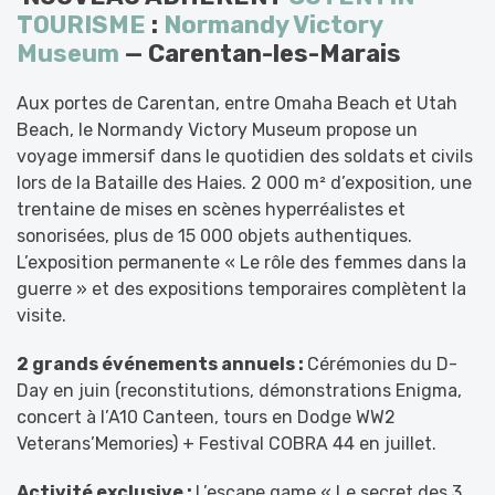
TOURISME
:
Normandy Victory
Museum
— Carentan-les-Marais
Aux portes de Carentan, entre Omaha Beach et Utah
Beach, le Normandy Victory Museum propose un
voyage immersif dans le quotidien des soldats et civils
lors de la Bataille des Haies. 2 000 m² d’exposition, une
trentaine de mises en scènes hyperréalistes et
sonorisées, plus de 15 000 objets authentiques.
L’exposition permanente « Le rôle des femmes dans la
guerre » et des expositions temporaires complètent la
visite.
2 grands événements annuels :
Cérémonies du D-
Day en juin (reconstitutions, démonstrations Enigma,
concert à l’A10 Canteen, tours en Dodge WW2
Veterans’Memories) + Festival COBRA 44 en juillet.
Activité exclusive :
L’escape game « Le secret des 3