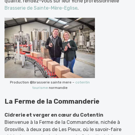
qualité, rendez-vous sur leur fiche professionnelle
Brasserie de Sainte-Mère-Eglise
.
Production @brasserie sainte mere –
cotentin
tourisme
normandie
La Ferme de la Commanderie
Cidrerie et verger en cœur du Cotentin
Bienvenue à la Ferme de la Commanderie, nichée à
Grosville, à deux pas de Les Pieux, où le savoir-faire