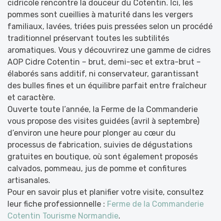
cidricole rencontre la douceur du Cotentin
. Ici, les
pommes sont cueillies à maturité dans les vergers
familiaux, lavées, triées puis pressées selon un procédé
traditionnel préservant toutes les subtilités
aromatiques
. Vous y découvrirez une gamme de cidres
AOP Cidre Cotentin – brut, demi-sec et extra-brut –
élaborés sans additif, ni conservateur, garantissant
des bulles fines et un équilibre parfait entre fraîcheur
et caractère
.
Ouverte toute l’année, la Ferme de la Commanderie
vous propose des visites guidées (avril à septembre)
d’environ une heure pour plonger au cœur du
processus de fabrication, suivies de dégustations
gratuites en boutique, où sont également proposés
calvados, pommeau, jus de pomme et confitures
artisanales
.
Pour en savoir plus et planifier votre visite, consultez
leur fiche professionnelle :
Ferme de la Commanderie
Cotentin Tourisme Normandie
.