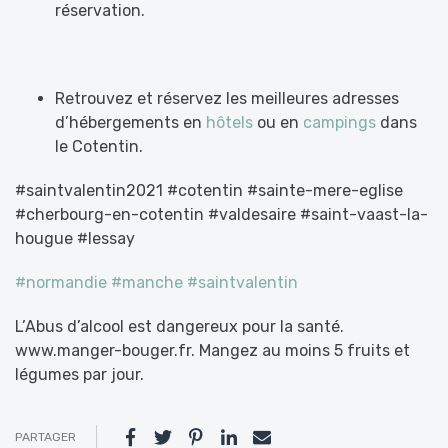
réservation.
Retrouvez et réservez les meilleures adresses
d’hébergements en
hôtels
ou en
campings
dans
le Cotentin.
#saintvalentin2021 #cotentin #sainte-mere-eglise
#cherbourg-en-cotentin #valdesaire #saint-vaast-la-
hougue #lessay
#normandie
#manche
#saintvalentin
L’Abus d’alcool est dangereux pour la santé.
www.manger-bouger.fr. Mangez au moins 5 fruits et
légumes par jour.
PARTAGER