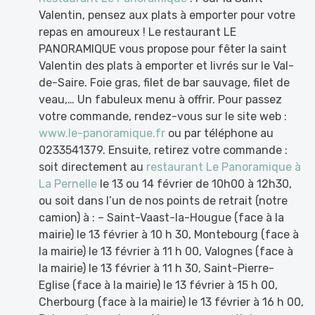
Valentin, pensez aux plats à emporter pour votre
repas en amoureux ! Le restaurant LE
PANORAMIQUE vous propose pour fêter la saint
Valentin des plats à emporter et livrés sur le Val-
de-Saire. Foie gras, filet de bar sauvage, filet de
veau,… Un fabuleux menu à offrir. Pour passez
votre commande, rendez-vous sur le site web :
www.le-panoramique.fr
ou par téléphone au
0233541379. Ensuite, retirez votre commande :
soit directement au
restaurant Le Panoramique à
La Pernelle
le 13 ou 14 février de 10h00 à 12h30,
ou soit dans l’un de nos points de retrait (notre
camion) à : – Saint-Vaast-la-Hougue (face à la
mairie) le 13 février à 10 h 30, Montebourg (face à
la mairie) le 13 février à 11 h 00, Valognes (face à
la mairie) le 13 février à 11 h 30, Saint-Pierre-
Eglise (face à la mairie) le 13 février à 15 h 00,
Cherbourg (face à la mairie) le 13 février à 16 h 00,