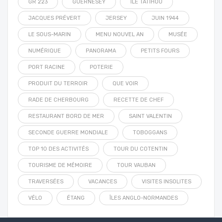
GR 223
GUERNESEY
ILE TATIHOU
JACQUES PRÉVERT
JERSEY
JUIN 1944
LE SOUS-MARIN
MENU NOUVEL AN
MUSÉE
NUMÉRIQUE
PANORAMA
PETITS FOURS
PORT RACINE
POTERIE
PRODUIT DU TERROIR
QUE VOIR
RADE DE CHERBOURG
RECETTE DE CHEF
RESTAURANT BORD DE MER
SAINT VALENTIN
SECONDE GUERRE MONDIALE
TOBOGGANS
TOP 10 DES ACTIVITÉS
TOUR DU COTENTIN
TOURISME DE MÉMOIRE
TOUR VAUBAN
TRAVERSÉES
VACANCES
VISITES INSOLITES
VÉLO
ÉTANG
ÎLES ANGLO-NORMANDES