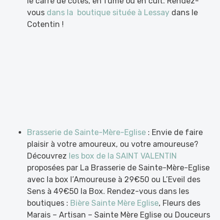
le carré de côtes, en fumé ou en cuit. Rendez-
vous
dans la boutique située à Lessay
dans le
Cotentin !
Brasserie de Sainte-Mère-Eglise
: Envie de faire
plaisir à votre amoureux, ou votre amoureuse?
Découvrez
les box de la SAINT VALENTIN
proposées par La Brasserie de Sainte-Mère-Eglise
avec la box l’Amoureuse à 29€50 ou L’Eveil des
Sens à 49€50 la Box. Rendez-vous dans les
boutiques :
Bière Sainte Mère Eglise
, Fleurs des
Marais – Artisan – Sainte Mère Eglise ou Douceurs