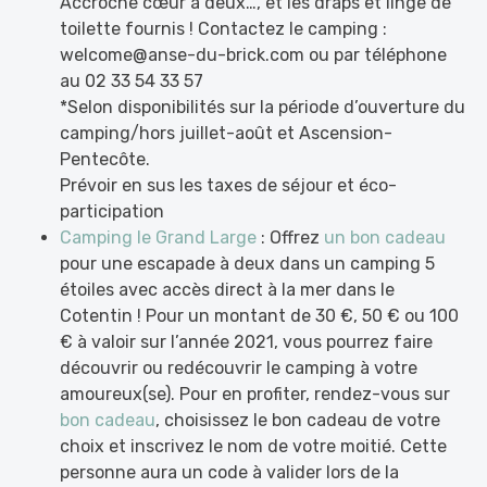
Accroche cœur à deux…, et les draps et linge de
toilette fournis ! Contactez le camping :
welcome@anse-du-brick.com ou par téléphone
au 02 33 54 33 57
*Selon disponibilités sur la période d’ouverture du
camping/hors juillet-août et Ascension-
Pentecôte.
Prévoir en sus les taxes de séjour et éco-
participation
Camping le Grand Large
: Offrez
un bon cadeau
pour une escapade à deux dans un camping 5
étoiles avec accès direct à la mer dans le
Cotentin ! Pour un montant de 30 €, 50 € ou 100
€ à valoir sur l’année 2021, vous pourrez faire
découvrir ou redécouvrir le camping à votre
amoureux(se). Pour en profiter, rendez-vous sur
bon cadeau
,
choisissez le bon cadeau de votre
choix et inscrivez le nom de votre moitié. Cette
personne aura un code à valider lors de la