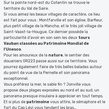
Sur la pointe nord-est du Cotentin se trouve le
territoire du Val de Saire.
Si vous aimez les beaux villages de caractère, ce lieu
est fait pour vous : Montfarville et son église, Barfleur,
plus petit village de la Manche, et le très joli village de
Saint-Vaast-la-Hougue. Ce dernier possède la
particularité d’avoir en son sein les deux
tours
Vauban classées au Patrimoine Mondial de
l’Unesco
.
Pour les amoureux de la
nature
, le sentier des
douaniers GR223 passe aussi sur ce territoire. Vous
pourrez également faire de très belles balades autour
du point de vue de la Pernelle et son panorama
exceptionnel.
Vous préférez la mer, le sable fin ? Jonville vous
propose deux plages exposées au nord et au sud, un
panorama presque insulaire à apprécier en tout temps.
Et si plus de
patrimoine
vous attire, le sémaphore et le
fort du Cap Lévi vous tendent les bras…