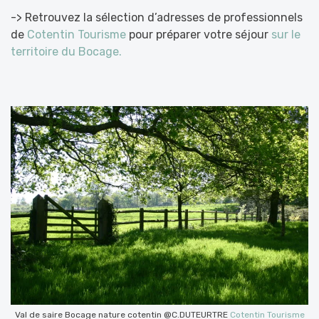
-> Retrouvez la sélection d’adresses de professionnels
de
Cotentin Tourisme
pour préparer votre séjour
sur le
territoire du Bocage.
Val de saire Bocage nature cotentin @C.DUTEURTRE
Cotentin Tourisme