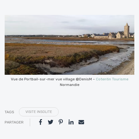
Vue de Portbail-sur-mer vue village @DenisM –
Cotentin Tourisme
Normandie
TAGS
VISITE INSOLITE
PARTAGER