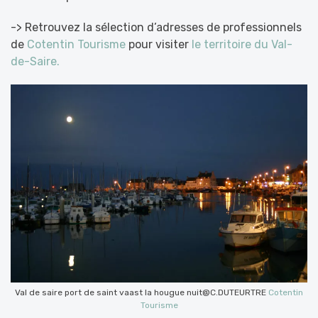
-> Retrouvez la sélection d’adresses de professionnels
de
Cotentin Tourisme
pour visiter
le territoire du Val-
de-Saire.
Val de saire port de saint vaast la hougue nuit@C.DUTEURTRE
Cotentin
Tourisme