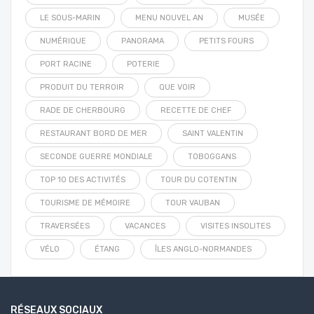
LE SOUS-MARIN
MENU NOUVEL AN
MUSÉE
NUMÉRIQUE
PANORAMA
PETITS FOURS
PORT RACINE
POTERIE
PRODUIT DU TERROIR
QUE VOIR
RADE DE CHERBOURG
RECETTE DE CHEF
RESTAURANT BORD DE MER
SAINT VALENTIN
SECONDE GUERRE MONDIALE
TOBOGGANS
TOP 10 DES ACTIVITÉS
TOUR DU COTENTIN
TOURISME DE MÉMOIRE
TOUR VAUBAN
TRAVERSÉES
VACANCES
VISITES INSOLITES
VÉLO
ÉTANG
ÎLES ANGLO-NORMANDES
RÉSEAUX SOCIAUX