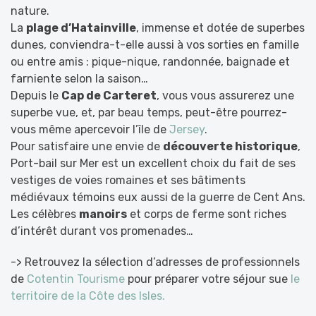
nature.
La
plage d’Hatainville
, immense et dotée de superbes
dunes, conviendra-t-elle aussi à vos sorties en famille
ou entre amis : pique-nique, randonnée, baignade et
farniente selon la saison…
Depuis le
Cap de Carteret
, vous vous assurerez une
superbe vue, et, par beau temps, peut-être pourrez-
vous même apercevoir l’île de
Jersey
.
Pour satisfaire une envie de
découverte historique
,
Port-bail sur Mer est un excellent choix du fait de ses
vestiges de voies romaines et ses bâtiments
médiévaux témoins eux aussi de la guerre de Cent Ans.
Les célèbres
manoirs
et corps de ferme sont riches
d’intérêt durant vos promenades…
-> Retrouvez la sélection d’adresses de professionnels
de
Cotentin Tourisme
pour préparer votre séjour sue
le
territoire de la Côte des Isles.