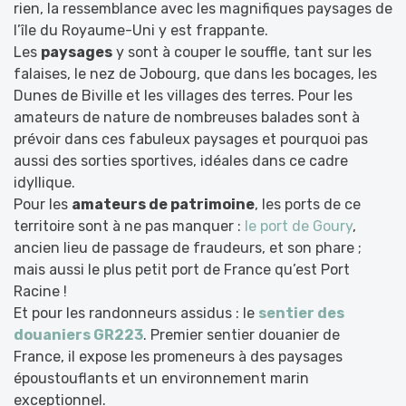
rien, la ressemblance avec les magnifiques paysages de
l’île du Royaume-Uni y est frappante.
Les
paysages
y sont à couper le souffle, tant sur les
falaises, le nez de Jobourg, que dans les bocages, les
Dunes de Biville et les villages des terres. Pour les
amateurs de nature de nombreuses balades sont à
prévoir dans ces fabuleux paysages et pourquoi pas
aussi des sorties sportives, idéales dans ce cadre
idyllique.
Pour les
amateurs de patrimoine
, les ports de ce
territoire sont à ne pas manquer :
le port de Goury
,
ancien lieu de passage de fraudeurs, et son phare ;
mais aussi le plus petit port de France qu’est Port
Racine !
Et pour les randonneurs assidus : le
sentier des
douaniers GR223
. Premier sentier douanier de
France, il expose les promeneurs à des paysages
époustouflants et un environnement marin
exceptionnel.