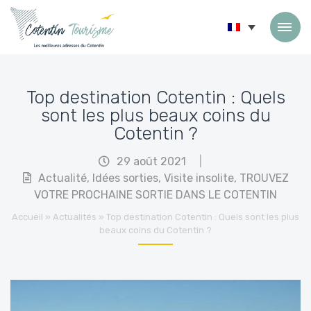
Passer au contenu
Top destination Cotentin : Quels
sont les plus beaux coins du
Cotentin ?
29 août 2021
|
Actualité
,
Idées sorties
,
Visite insolite
,
TROUVEZ
VOTRE PROCHAINE SORTIE DANS LE COTENTIN
Accueil
»
Actualités
»
Top destination Cotentin : Quels sont les plus
beaux coins du Cotentin ?