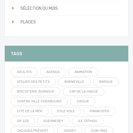
SÉLECTION DU MOIS
PLAGES
TAGS
ADULTES
AGENDA
ANIMATION
ATELIER DES PETITS
BARNEVILLE
BARQUE
BISCUITERIE BURNOUF
CAP DE LA HAGUE
CENTRE VILLE CHERBOURG
CIRQUE
CITÉ DE LA MER
EOLE VOLE
FINANCIERS
GR 223
GUERNESEY
ILE TATIHOU
JACQUES PRÉVERT
JERSEY
JUIN 1944