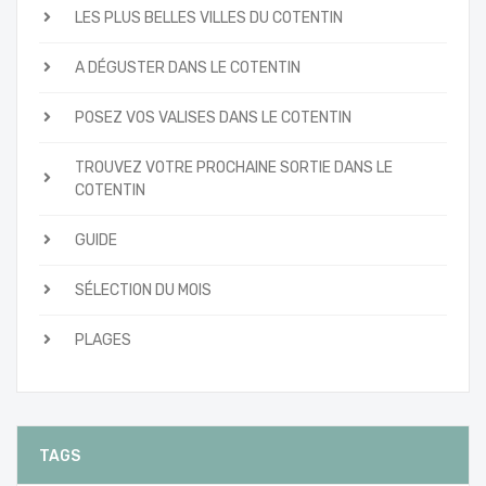
LES PLUS BELLES VILLES DU COTENTIN
A DÉGUSTER DANS LE COTENTIN
POSEZ VOS VALISES DANS LE COTENTIN
TROUVEZ VOTRE PROCHAINE SORTIE DANS LE
COTENTIN
GUIDE
SÉLECTION DU MOIS
PLAGES
TAGS