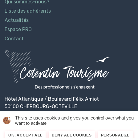
Qui sommes-nous?
Liste des adhérents
Actualités
Espace PRO
Contact
Hôtel Atlantique / Boulevard Félix Amiot
50100 CHERBOURG-OCTEVILLE
This site uses cookies and gives you control over what you
want to activate
© 2026
Cotentin Tourisme
Mentions légales
OK, ACCEPT ALL
DENY ALL COOKIES
PERSONALIZE
Politique de confidentialité