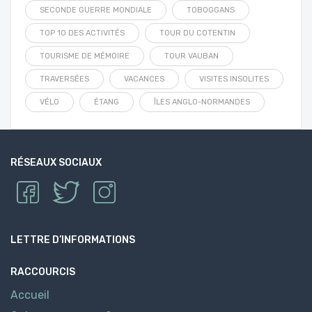
SECONDE GUERRE MONDIALE
TOBOGGANS
TOP 10 DES ACTIVITÉS
TOUR DU COTENTIN
TOURISME DE MÉMOIRE
TOUR VAUBAN
TRAVERSÉES
VACANCES
VISITES INSOLITES
VÉLO
ÉTANG
ÎLES ANGLO-NORMANDES
RÉSEAUX SOCIAUX
LETTRE D’INFORMATIONS
RACCOURCIS
Accueil