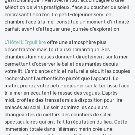
gastronomique inventive, le tout accompagné d’une
sélection de vins prestigieux, face au coucher de soleil
embrasant l’horizon. Le petit-déjeuner servi en
chambre face à la mer constitue un moment d’intimité
parfait avant d’attaquer une journée d’exploration.
L’
Hôtel L’Erguillère
offre une atmosphère plus
décontractée mais tout aussi romantique. Ses
chambres lumineuses donnent directement sur la mer,
permettant d’observer le ballet des marées depuis
votre lit. L’ambiance chic et naturelle séduit les couples
recherchant l’authenticité plutôt que l’apparat. Le
matin, prenez votre petit-déjeuner sur la terrasse face
à la mer en écoutant le ressac des vagues. L’après-
midi, profitez des transats mis à disposition pour lire
enlacés au soleil. Le soir, admirez les couleurs
changeantes du ciel lors des couchers de soleil
spectaculaires qui ont fait la réputation du lieu. Cette
immersion totale dans l’élément marin crée une