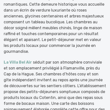
romantiques. Cette demeure historique vous accueille
dans un écrin de verdure luxuriante où roses
anciennes, glycines centenaires et arbres majestueux
composent un tableau bucolique. Les chambres au
décor soigné mêlent meubles chinés, linge de maison
raffiné et touches contemporaines pour un résultat
élégant et apaisant. Le petit-déjeuner met en valeur
les produits locaux pour commencer la journée en
gourmandise.
La Villa Bel Air
séduit par son atmosphère conviviale
et son emplacement privilégié à Flamanville, près du
Cap de la Hague. Ses chambres d’hôtes cosy et son
gîte indépendant invitent au repos après une journée
de découvertes sur les sentiers côtiers. L’établissement
propose des petits-déjeuners somptueux composés de
produits locaux du Cotentin, ainsi que des repas sous
forme de bocaux maison. Une carte des boissons
soigneusement élaborée complète cette offre pour des