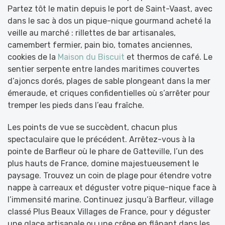
Partez tôt le matin depuis le port de Saint-Vaast, avec
dans le sac à dos un pique-nique gourmand acheté la
veille au marché : rillettes de bar artisanales,
camembert fermier, pain bio, tomates anciennes,
cookies de la
Maison du Biscuit
et thermos de café. Le
sentier serpente entre landes maritimes couvertes
d’ajoncs dorés, plages de sable plongeant dans la mer
émeraude, et criques confidentielles où s’arrêter pour
tremper les pieds dans l’eau fraîche.
Les points de vue se succèdent, chacun plus
spectaculaire que le précédent. Arrêtez-vous à la
pointe de Barfleur où le phare de Gatteville, l’un des
plus hauts de France, domine majestueusement le
paysage. Trouvez un coin de plage pour étendre votre
nappe à carreaux et déguster votre pique-nique face à
l’immensité marine. Continuez jusqu’à Barfleur, village
classé Plus Beaux Villages de France, pour y déguster
une glace artisanale ou une crêpe en flânant dans les