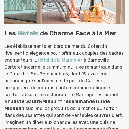
Les
Hôtels
de Charme Face à la Mer
Les établissements en bord de mer du Cotentin
rivalisent d’élégance pour offrir aux couples des cadres
enchanteurs. L’
Hôtel de la Marine 4*
à Barneville-
Carteret incarne le summum du luxe romantique dans
le Cotentin. Ses 26 chambres, dont 19 avec vue
panoramique sur l’océan et le port de Carteret,
conjuguent décoration contemporaine raffinée et
confort absolu. Le restaurant Le Marnage restaurant
finaliste Gault&Millau
et
recommandé Guide
Michelin
sublime les produits de la mer et du terroir
dans des assiettes qui sont de véritables œuvres d’art.
Imaginez un dîner aux chandelles avec une cuisine