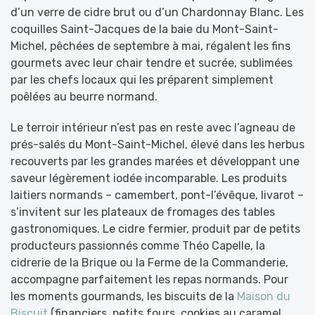
d’un verre de cidre brut ou d’un Chardonnay Blanc. Les
coquilles Saint-Jacques de la baie du Mont-Saint-
Michel, pêchées de septembre à mai, régalent les fins
gourmets avec leur chair tendre et sucrée, sublimées
par les chefs locaux qui les préparent simplement
poêlées au beurre normand.
Le terroir intérieur n’est pas en reste avec l’agneau de
prés-salés du Mont-Saint-Michel, élevé dans les herbus
recouverts par les grandes marées et développant une
saveur légèrement iodée incomparable. Les produits
laitiers normands – camembert, pont-l’évêque, livarot –
s’invitent sur les plateaux de fromages des tables
gastronomiques. Le cidre fermier, produit par de petits
producteurs passionnés comme Théo Capelle, la
cidrerie de la Brique ou la Ferme de la Commanderie,
accompagne parfaitement les repas normands. Pour
les moments gourmands, les biscuits de la
Maison du
Biscuit
(financiers, petits fours, cookies au caramel