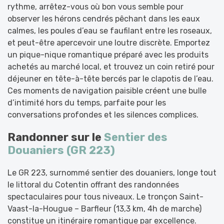
rythme, arrêtez-vous où bon vous semble pour
observer les hérons cendrés pêchant dans les eaux
calmes, les poules d’eau se faufilant entre les roseaux,
et peut-être apercevoir une loutre discrète. Emportez
un pique-nique romantique préparé avec les produits
achetés au marché local, et trouvez un coin retiré pour
déjeuner en tête-à-tête bercés par le clapotis de l’eau.
Ces moments de navigation paisible créent une bulle
d’intimité hors du temps, parfaite pour les
conversations profondes et les silences complices.
Randonner sur le
Sentier des
Douaniers (GR 223)
Le GR 223, surnommé sentier des douaniers, longe tout
le littoral du Cotentin offrant des randonnées
spectaculaires pour tous niveaux. Le tronçon Saint-
Vaast-la-Hougue – Barfleur (13,3 km, 4h de marche)
constitue un itinéraire romantique par excellence.