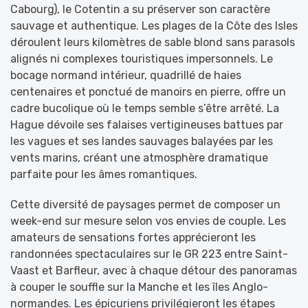
Cabourg), le Cotentin a su préserver son caractère
sauvage et authentique. Les plages de la Côte des Isles
déroulent leurs kilomètres de sable blond sans parasols
alignés ni complexes touristiques impersonnels. Le
bocage normand intérieur, quadrillé de haies
centenaires et ponctué de manoirs en pierre, offre un
cadre bucolique où le temps semble s’être arrêté. La
Hague dévoile ses falaises vertigineuses battues par
les vagues et ses landes sauvages balayées par les
vents marins, créant une atmosphère dramatique
parfaite pour les âmes romantiques.
Cette diversité de paysages permet de composer un
week-end sur mesure selon vos envies de couple. Les
amateurs de sensations fortes apprécieront les
randonnées spectaculaires sur le GR 223 entre Saint-
Vaast et Barfleur, avec à chaque détour des panoramas
à couper le souffle sur la Manche et les îles Anglo-
normandes. Les épicuriens privilégieront les étapes