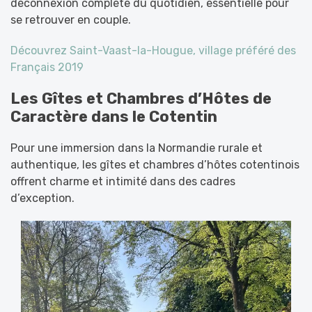
déconnexion complète du quotidien, essentielle pour
se retrouver en couple.
Découvrez Saint-Vaast-la-Hougue, village préféré des
Français 2019
Les Gîtes et Chambres d’Hôtes de
Caractère dans le Cotentin
Pour une immersion dans la Normandie rurale et
authentique, les gîtes et chambres d’hôtes cotentinois
offrent charme et intimité dans des cadres
d’exception.