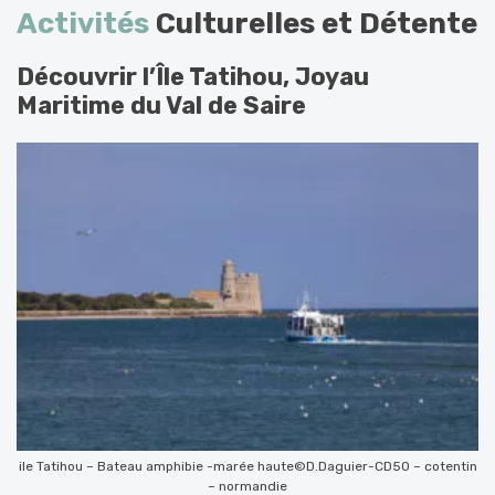
Activités
Culturelles et Détente
Découvrir l’Île Tatihou, Joyau
Maritime du Val de Saire
ile Tatihou – Bateau amphibie -marée haute©D.Daguier-CD50 – cotentin
– normandie