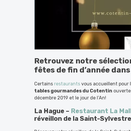
Retrouvez notre sélecti
fêtes de fin d’année dans
Certains
restaurants
vous accueillent pour 
tables gourmandes du Cotentin
ouvertes
décembre 2019 et le jour de l’An!
La Hague –
Restaurant La Mal
réveillon de la Saint-Sylvestr