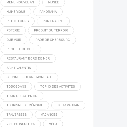
MENU NOUVEL AN
MUSÉE
NUMÉRIQUE
PANORAMA
PETITS FOURS
PORT RACINE
POTERIE
PRODUIT DU TERROIR
QUE VOIR
RADE DE CHERBOURG
RECETTE DE CHEF
RESTAURANT BORD DE MER
SAINT VALENTIN
SECONDE GUERRE MONDIALE
TOBOGGANS
TOP 10 DES ACTIVITÉS
TOUR DU COTENTIN
TOURISME DE MÉMOIRE
TOUR VAUBAN
TRAVERSÉES
VACANCES
VISITES INSOLITES
VÉLO