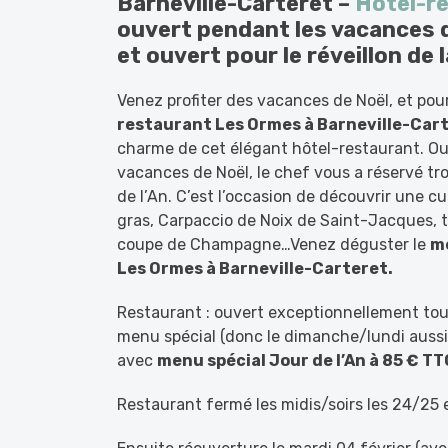
Barneville-Carteret –
Hôtel-r
ouvert pendant les vacances 
et ouvert pour le réveillon de 
Venez profiter des vacances de Noël, et pou
restaurant Les Ormes à Barneville-Car
charme de cet élégant hôtel-restaurant. Ou
vacances de Noël, le chef vous a réservé tr
de l’An. C’est l’occasion de découvrir une cui
gras, Carpaccio de Noix de Saint-Jacques, t
coupe de Champagne…Venez déguster le
me
Les Ormes à Barneville-Carteret.
Restaurant : ouvert exceptionnellement tou
menu spécial (donc le dimanche/lundi auss
avec
menu spécial Jour de l’An à 85 € TT
Restaurant fermé les midis/soirs les 24/25 e