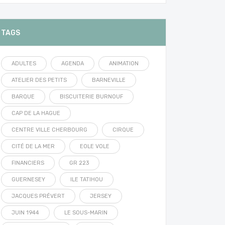
TAGS
ADULTES
AGENDA
ANIMATION
ATELIER DES PETITS
BARNEVILLE
BARQUE
BISCUITERIE BURNOUF
CAP DE LA HAGUE
CENTRE VILLE CHERBOURG
CIRQUE
CITÉ DE LA MER
EOLE VOLE
FINANCIERS
GR 223
GUERNESEY
ILE TATIHOU
JACQUES PRÉVERT
JERSEY
JUIN 1944
LE SOUS-MARIN