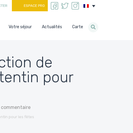
CTER
ESPACE PRO
Votre séjour
Actualités
Carte
ction de
tentin pour
n commentaire
ntin pour les fêtes