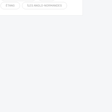
ÉTANG
ÎLES ANGLO-NORMANDES