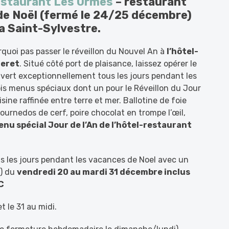
estaurant Les Ormes
– restaurant
de Noël (fermé le 24/25 décembre)
la Saint-Sylvestre.
rquoi pas passer le réveillon du Nouvel An à
l’hôtel-
teret
. Situé côté port de plaisance, laissez opérer le
vert exceptionnellement tous les jours pendant les
ois menus spéciaux dont un pour le Réveillon du Jour
sine raffinée entre terre et mer. Ballotine de foie
ournedos de cerf, poire chocolat en trompe l’œil,
nu spécial Jour de l’An de l’hôtel-restaurant
s les jours pendant les vacances de Noel avec un
i) du
vendredi 20 au mardi 31 décembre inclus
C
t le 31 au midi.