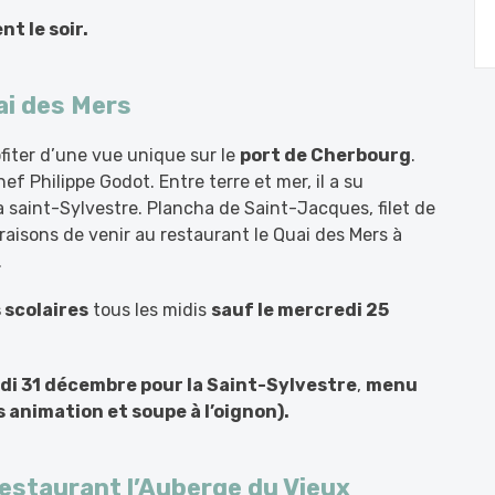
t le soir.
ai des Mers
fiter d’une vue unique sur le
port de Cherbourg
.
f Philippe Godot. Entre terre et mer, il a su
 saint-Sylvestre. Plancha de Saint-Jacques, filet de
aisons de venir au restaurant le Quai des Mers à
.
 scolaires
tous les midis
sauf le mercredi 25
di 31 décembre pour la Saint-Sylvestre
,
menu
s animation et soupe à l’oignon)
.
estaurant l’Auberge du Vieux