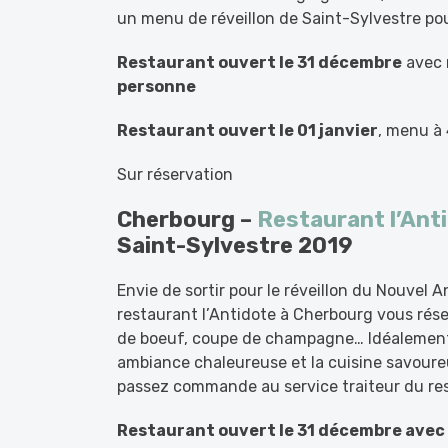
un menu de réveillon de Saint-Sylvestre pou
Restaurant ouvert le 31 décembre
avec
personne
Restaurant ouvert le 01 janvier
, menu à
Sur réservation
Cherbourg –
Restaurant l’Ant
Saint-Sylvestre 2019
Envie de sortir pour le réveillon du Nouvel
restaurant l’Antidote à Cherbourg vous rése
de boeuf, coupe de champagne… Idéalement s
ambiance chaleureuse et la cuisine savoureus
passez commande au service traiteur du res
Restaurant ouvert le 31 décembre avec