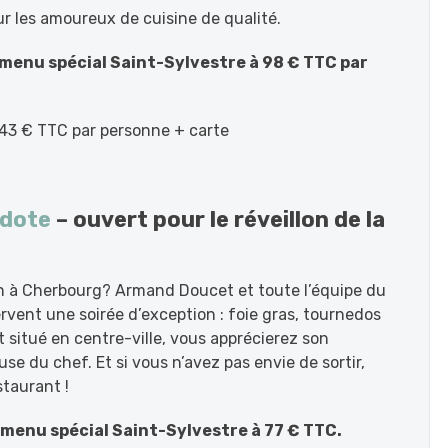
r les amoureux de cuisine de qualité.
menu spécial Saint-Sylvestre à 98 € TTC par
 43 € TTC par personne + carte
idote
– ouvert pour le réveillon de la
 An à Cherbourg? Armand Doucet et toute l’équipe du
rvent une soirée d’exception : foie gras, tournedos
itué en centre-ville, vous apprécierez son
e du chef. Et si vous n’avez pas envie de sortir,
taurant !
 menu spécial
Saint-Sylvestre à 77 € TTC.