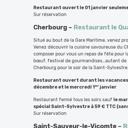
Restaurant ouvert le 01 janvier seulemen
Sur réservation
Cherbourg –
Restaurant le Qu
Situé au bout de la Gare Maritime, venez pro
Venez découvrir la cuisine savoureuse du Che
composer pour vous un repas de fête pour la
bœuf, festival de gourmandises…autant de r
Cherbourg pour le soir de la Saint-Sylvestre
Restaurant ouvert durant les vacances
er
décembre et le mercredi 1
janvier
Restaurant fermé tous les soirs sauf
le mar
spécial Saint-Sylvestre à 59 € TTC (san
Sur réservation
Saint-Sauveur-le-Vicomte –
R