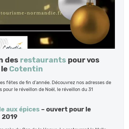
on des
restaurants
pour vos
 le
Cotentin
les fêtes de fin d’année. Découvrez nos adresses de
 pour le réveillon de Noël, le réveillon du 31
le aux épices
– ouvert pour le
e 2019