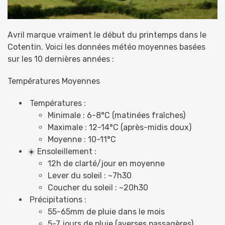
Avril marque vraiment le début du printemps dans le
Cotentin.
Voici les données météo moyennes basées
sur les 10 dernières années :
Températures Moyennes
️ Températures :
Minimale : 6-8°C (matinées fraîches)
Maximale : 12-14°C (après-midis doux)
Moyenne : 10-11°C
☀️ Ensoleillement :
12h de clarté/jour en moyenne
Lever du soleil : ~7h30
Coucher du soleil : ~20h30
️ Précipitations :
55-65mm de pluie dans le mois
5-7 jours de pluie (averses passagères)