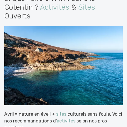
Cotentin ?
Activités
&
Sites
Ouverts
Avril = nature en éveil +
sites
culturels sans foule. Voici
nos recommandations d’
activités
selon nos pros