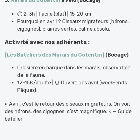
3.
Marais du Cotentin
à vélo (Bocage)
⏱️ 2-3h | Facile (plat) | 15-20 km
Pourquoi en avril ? Oiseaux migrateurs (hérons,
cigognes), prairies vertes, calme absolu.
Activité avec nos adhérents :
[Les Bateliers des Marais du Cotentin]
(Bocage)
Croisière en barque dans les marais, observation
de la faune.
12-15€/adulte | ⏰ Ouvert dès avril (week-ends
Pâques)
« Avril, c’est le retour des oiseaux migrateurs. On voit
des hérons, des cigognes, c’est magnifique. » — Guide
batelier