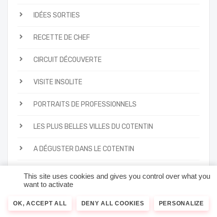
IDÉES SORTIES
RECETTE DE CHEF
CIRCUIT DÉCOUVERTE
VISITE INSOLITE
PORTRAITS DE PROFESSIONNELS
LES PLUS BELLES VILLES DU COTENTIN
A DÉGUSTER DANS LE COTENTIN
POSEZ VOS VALISES DANS LE COTENTIN
This site uses cookies and gives you control over what you
want to activate
TROUVEZ VOTRE PROCHAINE SORTIE DANS LE
COTENTIN
OK, ACCEPT ALL
DENY ALL COOKIES
PERSONALIZE