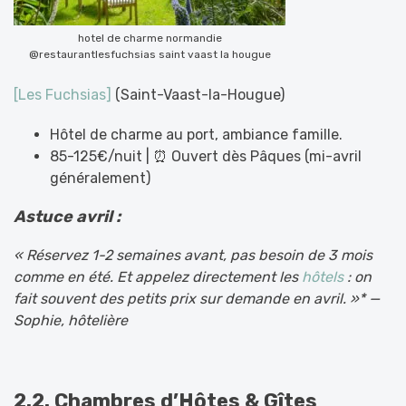
hotel de charme normandie
@restaurantlesfuchsias saint vaast la hougue
[Les Fuchsias]
(Saint-Vaast-la-Hougue)
Hôtel de charme au port, ambiance famille.
85-125€/nuit | ⏰ Ouvert dès Pâques (mi-avril
généralement)
Astuce avril :
« Réservez 1-2 semaines avant, pas besoin de 3 mois
comme en été. Et appelez directement les
hôtels
: on
fait souvent des petits prix sur demande en avril. »* —
Sophie, hôtelière
2.2. Chambres d’Hôtes & Gîtes