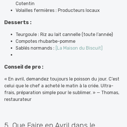
Cotentin
Volailles fermières : Producteurs locaux
Desserts :
Teurgoule : Riz au lait cannelle (toute l’année)
Compotes rhubarbe-pomme
Sablés normands :
[La Maison du Biscuit]
Conseil de pro :
« En avril, demandez toujours le poisson du jour. C’est
celui que le chef a acheté le matin à la criée. Ultra-
frais, préparation simple pour le sublimer. » — Thomas,
restaurateur
5. Que Faire en Avril dans le