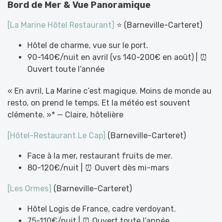
Bord de Mer & Vue Panoramique
[La Marine Hôtel Restaurant]
⭐ (Barneville-Carteret)
Hôtel de charme, vue sur le port.
90-140€/nuit en avril (vs 140-200€ en août) | ⏰
Ouvert toute l’année
« En avril, La Marine c’est magique. Moins de monde au
resto, on prend le temps. Et la météo est souvent
clémente. »* — Claire, hôtelière
[Hôtel-Restaurant Le Cap]
(Barneville-Carteret)
Face à la mer, restaurant fruits de mer.
80-120€/nuit | ⏰ Ouvert dès mi-mars
[Les Ormes]
(Barneville-Carteret)
Hôtel Logis de France, cadre verdoyant.
75-110€/nuit | ⏰ Ouvert toute l’année