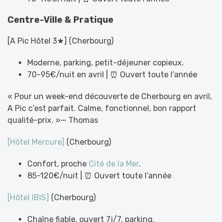
Centre-Ville & Pratique
[A Pic Hôtel 3★] (Cherbourg)
Moderne, parking, petit-déjeuner copieux.
70-95€/nuit en avril | ⏰ Ouvert toute l’année
« Pour un week-end découverte de Cherbourg en avril,
A Pic c’est parfait. Calme, fonctionnel, bon rapport
qualité-prix. »— Thomas
[Hôtel Mercure]
(Cherbourg)
Confort, proche
Cité de la Mer
.
85-120€/nuit | ⏰ Ouvert toute l’année
[Hôtel IBIS]
(Cherbourg)
Chaîne fiable, ouvert 7j/7, parking.