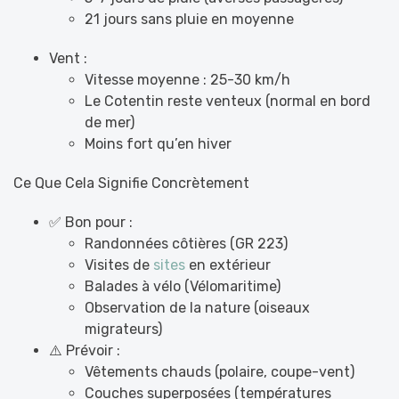
21 jours sans pluie en moyenne
Vent :
Vitesse moyenne : 25-30 km/h
Le Cotentin reste venteux (normal en bord
de mer)
Moins fort qu’en hiver
Ce Que Cela Signifie Concrètement
✅ Bon pour :
Randonnées côtières (GR 223)
Visites de
sites
en extérieur
Balades à vélo (Vélomaritime)
Observation de la nature (oiseaux
migrateurs)
⚠️ Prévoir :
Vêtements chauds (polaire, coupe-vent)
Couches superposées (températures